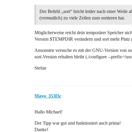
Der Befehl „sort“ bricht leider nach einer Weile ab
(vermutlich) zu viele Zeilen zum sortieren hat.
Möglicherweise reicht dein temporärer Speicher nich
Version $TEMPDIR verändern und sort mehr Platz 
Ansonsten versuche es mit der GNU-Version von sort, d
sort-Version erhalten bleibt (./configure --prefix=/usr/
Stefan
Mayo_353f3c
Hallo Michael!
Der Tipp war gut und funktioniert auch prima!
Danke!