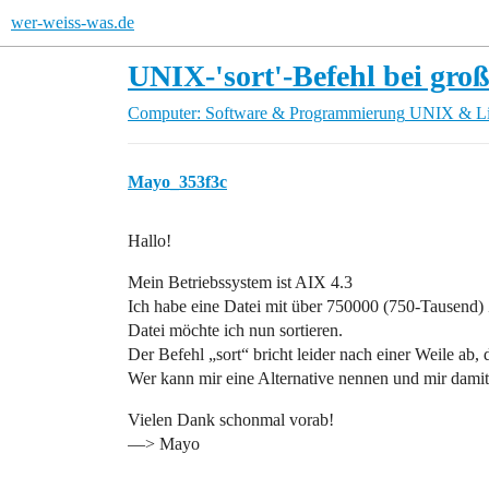
wer-weiss-was.de
UNIX-'sort'-Befehl bei gro
Computer: Software & Programmierung
UNIX & L
Mayo_353f3c
Hallo!
Mein Betriebssystem ist AIX 4.3
Ich habe eine Datei mit über 750000 (750-Tausend) Z
Datei möchte ich nun sortieren.
Der Befehl „sort“ bricht leider nach einer Weile ab, 
Wer kann mir eine Alternative nennen und mir damit
Vielen Dank schonmal vorab!
—> Mayo