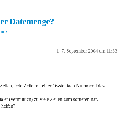
ßer Datemenge?
inux
1
7. September 2004 um 11:33
eilen, jede Zeile mit einer 16-stelligen Nummer. Diese
da er (vermutlich) zu viele Zeilen zum sortieren hat.
 helfen?