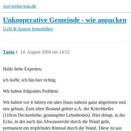
wer-weiss-was.de
Unkooperative Gemeinde - wie anpacken
Geld & Sparen
Immobilien
Tania
1
14. August 2004 um 14:52
Hallo liebe Experten,
ich hoffe, ich bin hier richtig.
Wir haben folgendes Problem:
Wir haben vor 4 Jahren ein altes Haus nahezu ganz abgerissen und
neu gebaut. Zum alten Bestand gehört u.A. der Kriechkeller
(110cm Deckenhöhe, gestampfter Lehmboden). Hier dringt, in der
Ecke, in der auch das Abwasserrohr durch die Wand geht,
permanent ein tröpfelndes Rinnsal durch die Wand. Diese ist aus