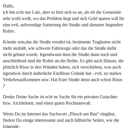
Hallo,
ich bin echt nur Laie, aber es hört sich so an, als ob die Gemeinde
sehr wohl weiß, wo das Problem liegt und sich Geld sparen will für
eine evtl. aufwendige Sanierung der Straße und darunter liegenden
Rohre.
Könnte sein,das die Straße veraltet ist, bestimmte Traglasten nicht
mehr aushält, wie schwere Fahrzeuge oder das die Straße dafür
nicht gebaut wurde. Irgendwann lässt die Straße dann nach und
anschließend sind die Rohre an der Reihe. Es gibt auch Häuser, die
plötzlich Risse in den Wänden haben, sich verschieben, was auch
irgendwie durch äußerliche Einflüsse Gründe hat - evtl. zu starkes
Verkehrsaufkommen usw. Hat Eure Straße denn auch schon Risse.
?
Denke Deine Sache ist echt ne Sache für ein privaten Gutachter
bzw. Architekten, und einen guten Rechtsanwalt.
Wenn Du im Internet das Suchwort „Pfusch am Bau“ eingibst,
findest Du einige interessante und auch hilfreiche Seiten, wie die
folgende: