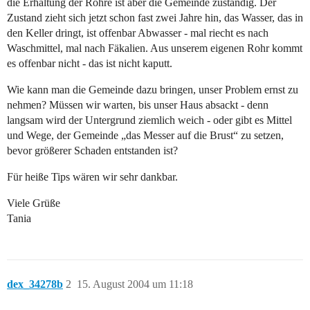
die Erhaltung der Rohre ist aber die Gemeinde zuständig. Der
Zustand zieht sich jetzt schon fast zwei Jahre hin, das Wasser, das in
den Keller dringt, ist offenbar Abwasser - mal riecht es nach
Waschmittel, mal nach Fäkalien. Aus unserem eigenen Rohr kommt
es offenbar nicht - das ist nicht kaputt.
Wie kann man die Gemeinde dazu bringen, unser Problem ernst zu
nehmen? Müssen wir warten, bis unser Haus absackt - denn
langsam wird der Untergrund ziemlich weich - oder gibt es Mittel
und Wege, der Gemeinde „das Messer auf die Brust“ zu setzen,
bevor größerer Schaden entstanden ist?
Für heiße Tips wären wir sehr dankbar.
Viele Grüße
Tania
dex_34278b
2
15. August 2004 um 11:18