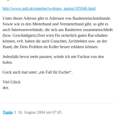
http://www.mdr.de/ratgeber/wohnen_garten/105946.html
Unter dieser Adresse gibt es Adressen von Bauherrenschutzbunde.
Sowie wie es den Mieterbund und Vermieterbund gibt, so gibt es
auch Interessenverbände, die sich aus Bauherren zusammenschließt
(bzw. Geschädigten).Dort wirst Du sicherlich guten Rat erhalten
können, evtl. haben die auch Gutachter, Architekten usw. an der
Hand, die Dein Problem im Keller besser erklären können.
Jedenfalls bevor mehr passiert, würde ich mir Fachrat von den
holen.
Guck auch mal unter „ein Fall für Escher“.
Viel Glück
dex
Tania
3
16. August 2004 um 07:45