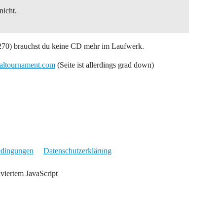
nicht.
 3270) brauchst du keine CD mehr im Laufwerk.
ealtournament.com
(Seite ist allerdings grad down)
edingungen
Datenschutzerklärung
iviertem JavaScript