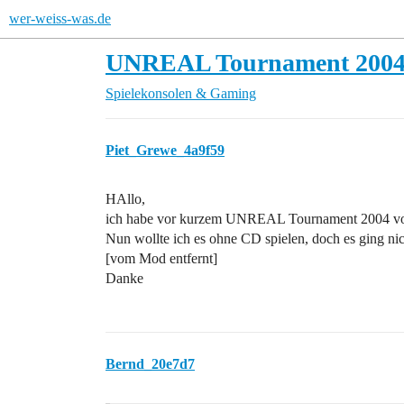
wer-weiss-was.de
UNREAL Tournament 2004
Spielekonsolen & Gaming
Piet_Grewe_4a9f59
HAllo,
ich habe vor kurzem UNREAL Tournament 2004 vo
Nun wollte ich es ohne CD spielen, doch es ging nic
[vom Mod entfernt]
Danke
Bernd_20e7d7