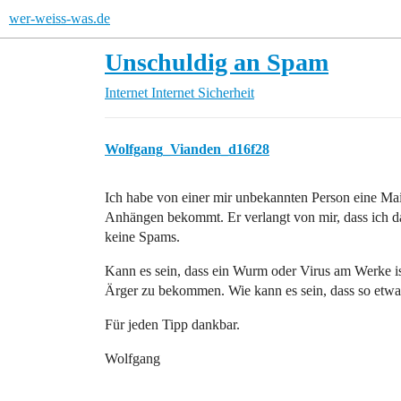
wer-weiss-was.de
Unschuldig an Spam
Internet
Internet Sicherheit
Wolfgang_Vianden_d16f28
Ich habe von einer mir unbekannten Person eine Mai
Anhängen bekommt. Er verlangt von mir, dass ich das
keine Spams.
Kann es sein, dass ein Wurm oder Virus am Werke is
Ärger zu bekommen. Wie kann es sein, dass so etwas
Für jeden Tipp dankbar.
Wolfgang