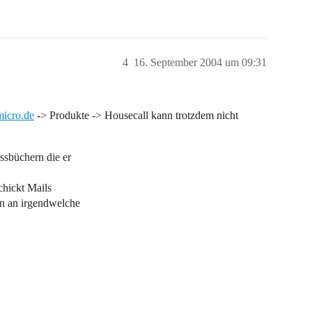
4
16. September 2004 um 09:31
icro.de
-> Produkte -> Housecall kann trotzdem nicht
ssbüchern die er
chickt Mails
n an irgendwelche