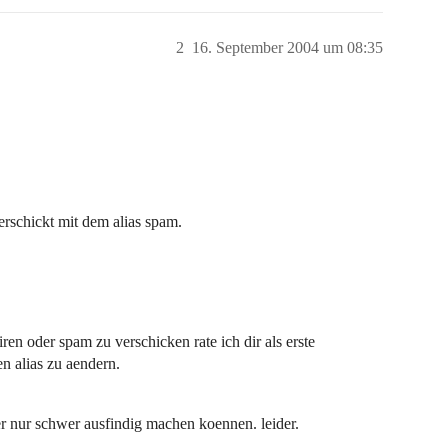
2
16. September 2004 um 08:35
erschickt mit dem alias spam.
en oder spam zu verschicken rate ich dir als erste
n alias zu aendern.
er nur schwer ausfindig machen koennen. leider.