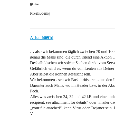
grusz
PixelKoenig
A_ha_f4091d
… also wir bekommen täglich zwischen 70 und 100 s
genau die Mails sind, die durch irgend eine Aktion
Deshalb löschen wir solche Sachen direkt vom Serv
Gefährlich wird es, wenn du von Leuten aus Deiner
Aber selbst die können gefälscht sein.
Wir bekommen - seit wir Bush kritisieren - aus den
Darunter auch Mails, wo im Header bzw. in der Ab
Pech.
Alles was zwischen 24, 32 und 42 kB und eine undu
recipient, see attachment for details“ oder „mailer d
„your file attached“, kann Virus oder Trojaner sei
V.