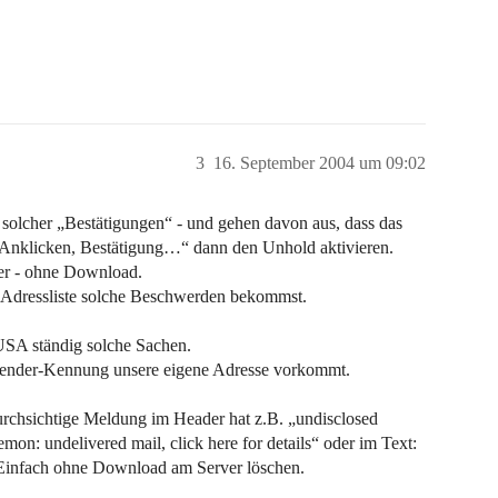
3
16. September 2004 um 09:02
olcher „Bestätigungen“ - und gehen davon aus, dass das
 „Anklicken, Bestätigung…“ dann den Unhold aktivieren.
er - ohne Download.
 Adressliste solche Beschwerden bekommst.
 USA ständig solche Sachen.
sender-Kennung unsere eigene Adresse vorkommt.
rchsichtige Meldung im Header hat z.B. „undisclosed
aemon: undelivered mail, click here for details“ oder im Text:
n. Einfach ohne Download am Server löschen.