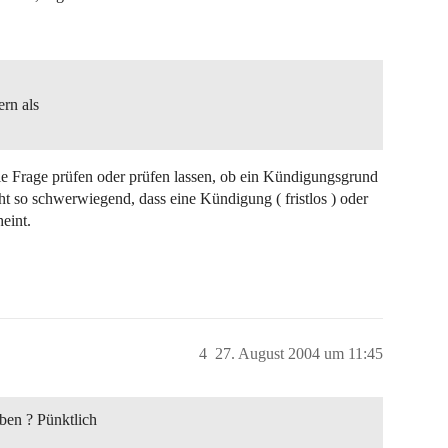
ern als
 die Frage prüfen oder prüfen lassen, ob ein Kündigungsgrund
cht so schwerwiegend, dass eine Kündigung ( fristlos ) oder
eint.
4
27. August 2004 um 11:45
ben ? Pünktlich