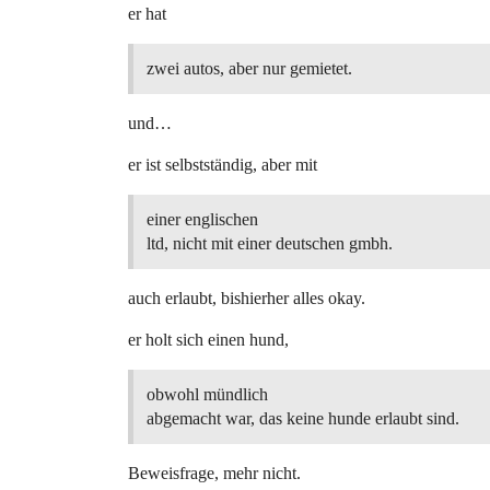
er hat
zwei autos, aber nur gemietet.
und…
er ist selbstständig, aber mit
einer englischen
ltd, nicht mit einer deutschen gmbh.
auch erlaubt, bishierher alles okay.
er holt sich einen hund,
obwohl mündlich
abgemacht war, das keine hunde erlaubt sind.
Beweisfrage, mehr nicht.