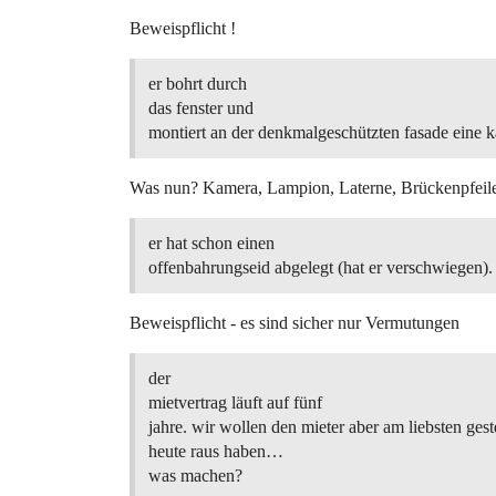
Beweispflicht !
er bohrt durch
das fenster und
montiert an der denkmalgeschützten fasade eine k
Was nun? Kamera, Lampion, Laterne, Brückenpfeile
er hat schon einen
offenbahrungseid abgelegt (hat er verschwiegen).
Beweispflicht - es sind sicher nur Vermutungen
der
mietvertrag läuft auf fünf
jahre. wir wollen den mieter aber am liebsten gest
heute raus haben…
was machen?