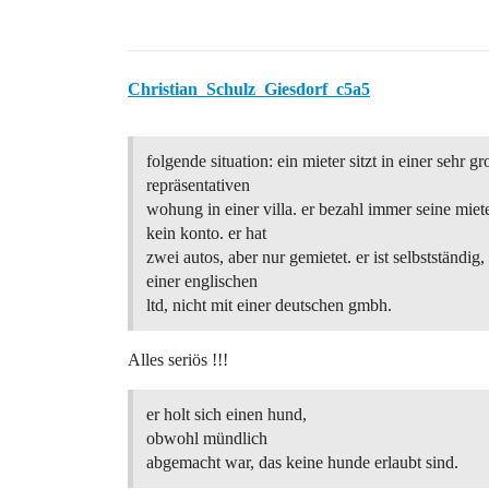
Christian_Schulz_Giesdorf_c5a5
folgende situation: ein mieter sitzt in einer sehr g
repräsentativen
wohung in einer villa. er bezahl immer seine miete
kein konto. er hat
zwei autos, aber nur gemietet. er ist selbstständig,
einer englischen
ltd, nicht mit einer deutschen gmbh.
Alles seriös !!!
er holt sich einen hund,
obwohl mündlich
abgemacht war, das keine hunde erlaubt sind.