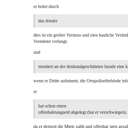
er bohrt durch
das fenster
dies ist ein grober Verstoss und eien bauliche Verä
Vermieter verlangt.
und
montiert an der denkmalgeschützten fasade eine k
wenn er Dritte aufnimmt, die Ortspolizeibehörde inf
er
hat schon einen
offenbahrungseid abgelegt (hat er verschwiegen).
da er dertzeit die Miete zahlt und offenbar stets gezah