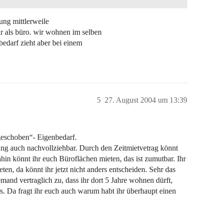
ung mittlerweile
r als büro. wir wohnen im selben
bedarf zieht aber bei einem
5
27. August 2004 um 13:39
hgeschoben“- Eigenbedarf.
hung auch nachvollziehbar. Durch den Zeitmietvetrag könnt
ahin könnt ihr euch Büroflächen mieten, das ist zumutbar. Ihr
eten, da könnt ihr jetzt nicht anders entscheiden. Sehr das
emand vertraglich zu, dass ihr dort 5 Jahre wohnen dürft,
rs. Da fragt ihr euch auch warum habt ihr überhaupt einen