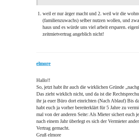
weil er nur ärger macht und 2. weil wir die wohn
(familienzuwachs) selber nutzen wollen, und zwa
haus und es würde uns viel arbeit ersparen. eigen
zeitmietvertrag angeblich nicht!
elmore
Hallo!!
So, jetzt habt ihr auch die wirklichen Gründe „nac
Das zieht wirklich nicht, und da ist die Rechtsprec
ihr ja euer Büro dort einrichten (Nach Ablauf) Bis d
habt euch ja vorher bereiterklärt für 5 Jahre zu vermi
mal von der anderen Seite: Als Mieter sichert euch j
nach einem Jahr überlegt es sich der Vermieter ande
Vertrag gemacht.
Gruß elmore