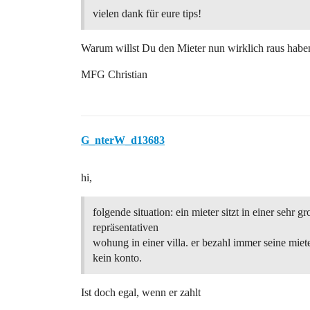
vielen dank für eure tips!
Warum willst Du den Mieter nun wirklich raus haben 
MFG Christian
G_nterW_d13683
hi,
folgende situation: ein mieter sitzt in einer sehr g
repräsentativen
wohung in einer villa. er bezahl immer seine miete
kein konto.
Ist doch egal, wenn er zahlt