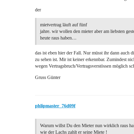
der
mietvertrag läuft auf fünf
jahre. wir wollen den mieter aber am liebsten gest
heute raus haben…
das ist eben hier der Fall. Nur müsst ihr dann auch
zu sehen ist. Mir ist keiner erkennbar. Zumindest ni
wegen Vertragsbruch/Vertragsverstössen möglich sch
Gruss Günter
phlipmaster_76d09f
Warum willst Du den Mieter nun wirklich raus ha
wie der Lachs zahlt er seine Miete !