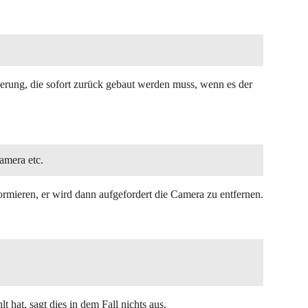
nderung, die sofort zurück gebaut werden muss, wenn es der
amera etc.
ormieren, er wird dann aufgefordert die Camera zu entfernen.
lt hat, sagt dies in dem Fall nichts aus.