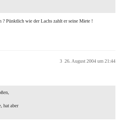
? Pünktlich wie der Lachs zahlt er seine Miete !
3
26. August 2004 um 21:44
roßen,
, hat aber