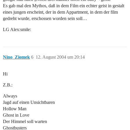
Es gab mal den Mythos, daß in dem Film ein echter geist in gestalt
eines jungen erscheint, der in dem Appartment, in dem der film
gedreht wurde, erschossen worden sein soll…
LG Alex:smile:
Nino_Ziomek
6
12. August 2004 um 20:14
Hi
Z.B.:
Always
Jagd auf einen Unsichtbaren
Hollow Man
Ghost in Love
Der Himmel soll warten
Ghostbusters