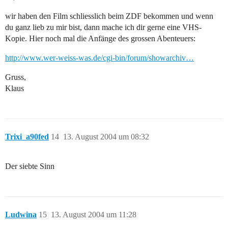
wir haben den Film schliesslich beim ZDF bekommen und wenn
du ganz lieb zu mir bist, dann mache ich dir gerne eine VHS-
Kopie. Hier noch mal die Anfänge des grossen Abenteuers:
http://www.wer-weiss-was.de/cgi-bin/forum/showarchiv…
Gruss,
Klaus
Trixi_a90fed
14
13. August 2004 um 08:32
Der siebte Sinn
Ludwina
15
13. August 2004 um 11:28