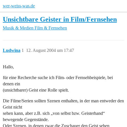
wer-weiss-was.de
Unsichtbare Geister in Film/Fernsehen
Musik & Medien
Film & Fernsehen
Ludwina
1
12. August 2004 um 17:47
Hallo,
für eine Recherche suche ich Film- oder Fernsehbeispiele, bei
denen ein
(unsichtbarer) Geist eine Rolle spielt.
Die Filme/Serien sollten Szenen enthalten, in der man entweder den
Geist nicht
sehen kann, aber z.B. sich „von selbst bzw. Geisterhand“
bewegende Gegenstände.
Oder Szenen, in denen zwar die Zuschauer den Geist sehen