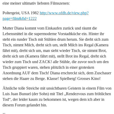
eine meiner ultimativ liebsten Filmszenen:
Poltergeist, USA 1982
http://www.ofdb.de/view.php?
page=film&fid=1222
Mutter Diana kommt vom Einkaufen zurück und räumt die
Lebensmittel in die supermoderne Vorstadtküche ein. Hinter ihr
steht ein runder Tisch mit Stühlen drum herum. Sie dreht sich zum
Tisch, nimmt Milch, dreht sich um, stellt Milch ins Regal (Kamera
fährt mit), dreht sich um, man sieht wieder Tisch, sie nimmt Brot,
dreht sich um (Kamera fährt mit), stellt Brot ins Regal, dreht sich
wieder zum Tisch und ZACK! alle Stühle, die zuvor noch um den
Tisch gruppiert waren, stehen plötzlich in einer grotesken
Anordnung AUF dem Tisch! Diana erschreckt sich, dem Zuschauer
stehen die Haare zu Berge. Klasse! Spielberg! Grosses Kino!
Ähnliche tolle Streiche mit unsichtbaren Geistern in einem Film von
Luis Juan Bunuel (der Sohn) mit Titel „Rendezvous zum fröhlichen
Tod“, der leider kaum zu bekommen ist, wegen dem ich aber in
diesem Forum gelandet bin.