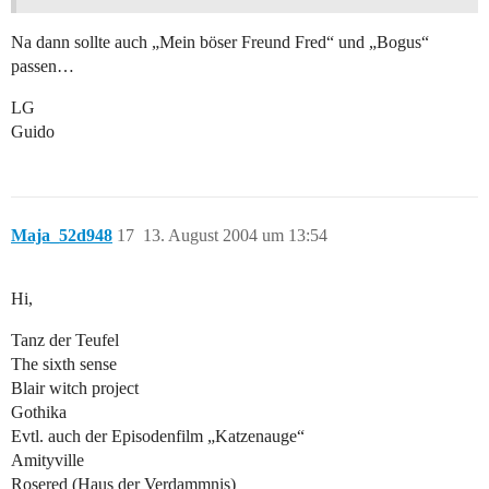
Na dann sollte auch „Mein böser Freund Fred“ und „Bogus“
passen…
LG
Guido
Maja_52d948
17
13. August 2004 um 13:54
Hi,
Tanz der Teufel
The sixth sense
Blair witch project
Gothika
Evtl. auch der Episodenfilm „Katzenauge“
Amityville
Rosered (Haus der Verdammnis)