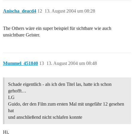
Anischa_deacd4
12
13. August 2004 um 08:28
The Others wäre ein super beispiel für sichtbare wie auch
unsichtbare Geister.
Mummel_451840
13
13. August 2004 um 08:48
Schade eigentlich - als ich den Titel las, hatte ich schon
gehofft…
LG
Guido, der den Film zum ersten Mal mit ungefähr 12 gesehen
hat
und anschließend nicht schlafen konnte
Hi,