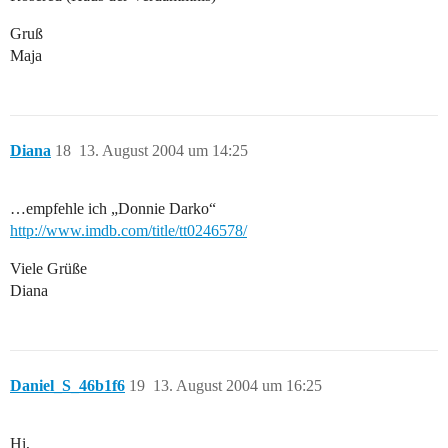
Gruß
Maja
Diana
18
13. August 2004 um 14:25
…empfehle ich „Donnie Darko“
http://www.imdb.com/title/tt0246578/
Viele Grüße
Diana
Daniel_S_46b1f6
19
13. August 2004 um 16:25
Hi,