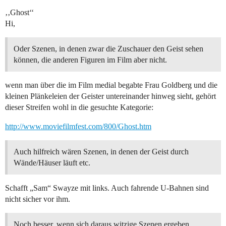
‚‚Ghost‘‘
Hi,
Oder Szenen, in denen zwar die Zuschauer den Geist sehen
können, die anderen Figuren im Film aber nicht.
wenn man über die im Film medial begabte Frau Goldberg und die
kleinen Plänkeleien der Geister untereinander hinweg sieht, gehört
dieser Streifen wohl in die gesuchte Kategorie:
http://www.moviefilmfest.com/800/Ghost.htm
Auch hilfreich wären Szenen, in denen der Geist durch
Wände/Häuser läuft etc.
Schafft „Sam“ Swayze mit links. Auch fahrende U-Bahnen sind
nicht sicher vor ihm.
Noch besser, wenn sich daraus witzige Szenen ergeben.