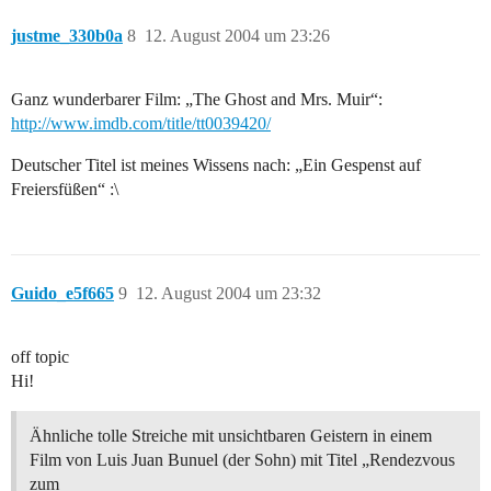
justme_330b0a
8
12. August 2004 um 23:26
Ganz wunderbarer Film: „The Ghost and Mrs. Muir“:
http://www.imdb.com/title/tt0039420/
Deutscher Titel ist meines Wissens nach: „Ein Gespenst auf
Freiersfüßen“ :\
Guido_e5f665
9
12. August 2004 um 23:32
off topic
Hi!
Ähnliche tolle Streiche mit unsichtbaren Geistern in einem
Film von Luis Juan Bunuel (der Sohn) mit Titel „Rendezvous
zum