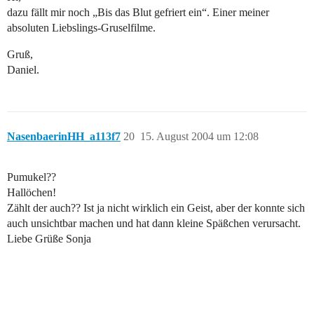
dazu fällt mir noch „Bis das Blut gefriert ein“. Einer meiner
absoluten Liebslings-Gruselfilme.
Gruß,
Daniel.
NasenbaerinHH_a113f7
20
15. August 2004 um 12:08
Pumukel??
Hallöchen!
Zählt der auch?? Ist ja nicht wirklich ein Geist, aber der konnte sich
auch unsichtbar machen und hat dann kleine Späßchen verursacht.
Liebe Grüße Sonja