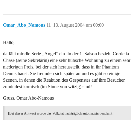
Omar_Abo_Namous
11
13. August 2004 um 00:00
Hallo,
da fällt mir die Serie „Angel“ ein. In der 1. Saison bezieht Cordelia
Chase (seine Sekretärin) eine sehr hübsche Wohnung zu einem sehr
niederigen Preis, bei der sich herausstellt, dass in ihr Phantom
Dennis haust. Sie freunden sich später an und es gibt so einige
Szenen, in denen die Reaktion des Gespenstes auf ihre Besucher
zumindest komisch (im Sinne von witzig) sind!
Gruss, Omar Abo-Namous
[Bei dieser Antwort wurde das Vollzitat nachträglich automatisiert entfernt]