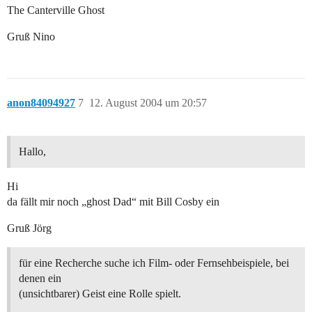
The Canterville Ghost
Gruß Nino
anon84094927
7
12. August 2004 um 20:57
Hallo,
Hi
da fällt mir noch „ghost Dad“ mit Bill Cosby ein
Gruß Jörg
für eine Recherche suche ich Film- oder Fernsehbeispiele, bei
denen ein
(unsichtbarer) Geist eine Rolle spielt.