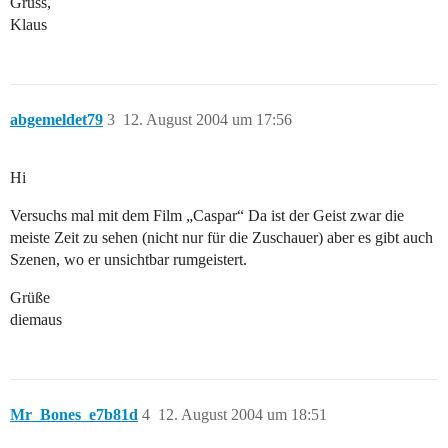
Gruss,
Klaus
abgemeldet79
3
12. August 2004 um 17:56
Hi
Versuchs mal mit dem Film „Caspar“ Da ist der Geist zwar die
meiste Zeit zu sehen (nicht nur für die Zuschauer) aber es gibt auch
Szenen, wo er unsichtbar rumgeistert.
Grüße
diemaus
Mr_Bones_e7b81d
4
12. August 2004 um 18:51