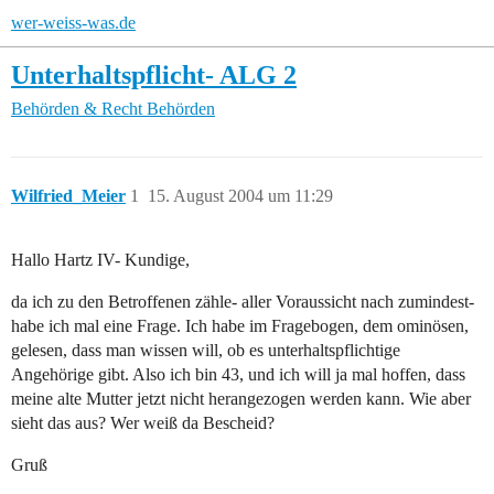
wer-weiss-was.de
Unterhaltspflicht- ALG 2
Behörden & Recht
Behörden
Wilfried_Meier
1
15. August 2004 um 11:29
Hallo Hartz IV- Kundige,
da ich zu den Betroffenen zähle- aller Voraussicht nach zumindest-
habe ich mal eine Frage. Ich habe im Fragebogen, dem ominösen,
gelesen, dass man wissen will, ob es unterhaltspflichtige
Angehörige gibt. Also ich bin 43, und ich will ja mal hoffen, dass
meine alte Mutter jetzt nicht herangezogen werden kann. Wie aber
sieht das aus? Wer weiß da Bescheid?
Gruß