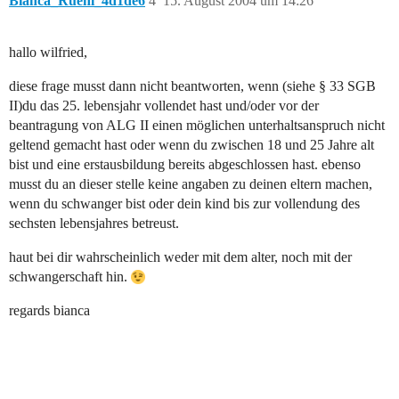
Bianca_Ruehl_4d1de6
4
15. August 2004 um 14:26
hallo wilfried,
diese frage musst dann nicht beantworten, wenn (siehe § 33 SGB
II)du das 25. lebensjahr vollendet hast und/oder vor der
beantragung von ALG II einen möglichen unterhaltsanspruch nicht
geltend gemacht hast oder wenn du zwischen 18 und 25 Jahre alt
bist und eine erstausbildung bereits abgeschlossen hast. ebenso
musst du an dieser stelle keine angaben zu deinen eltern machen,
wenn du schwanger bist oder dein kind bis zur vollendung des
sechsten lebensjahres betreust.
haut bei dir wahrscheinlich weder mit dem alter, noch mit der
schwangerschaft hin.
regards bianca