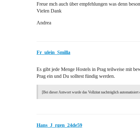
Freue mch auch über empfehlungen was denn besonde
Vielen Dank
Andrea
Fr_ulein_Smilla
Es gibt jede Menge Hostels in Prag teilweise mit be
Prag ein und Du solltest fündig werden.
[Bei dieser Antwort wurde das Vollzitat nachträglich automatisiert 
Hans_J_rgen_24de59