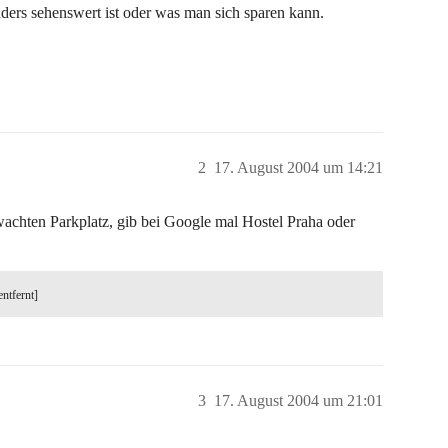
rs sehenswert ist oder was man sich sparen kann.
2
17. August 2004 um 14:21
wachten Parkplatz, gib bei Google mal Hostel Praha oder
entfernt]
3
17. August 2004 um 21:01