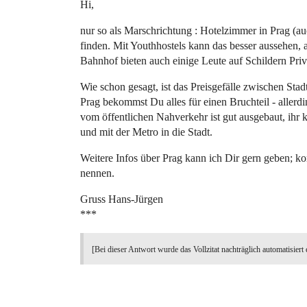
Hi,
nur so als Marschrichtung : Hotelzimmer in Prag (a
finden. Mit Youthhostels kann das besser aussehen, 
Bahnhof bieten auch einige Leute auf Schildern Priv
Wie schon gesagt, ist das Preisgefälle zwischen St
Prag bekommst Du alles für einen Bruchteil - allerdi
vom öffentlichen Nahverkehr ist gut ausgebaut, ih
und mit der Metro in die Stadt.
Weitere Infos über Prag kann ich Dir gern geben; kon
nennen.
Gruss Hans-Jürgen
***
[Bei dieser Antwort wurde das Vollzitat nachträglich automatisiert 