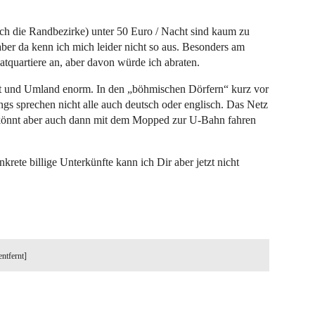
uch die Randbezirke) unter 50 Euro / Nacht sind kaum zu
aber da kenn ich mich leider nicht so aus. Besonders am
atquartiere an, aber davon würde ich abraten.
adt und Umland enorm. In den „böhmischen Dörfern“ kurz vor
ngs sprechen nicht alle auch deutsch oder englisch. Das Netz
r könnt aber auch dann mit dem Mopped zur U-Bahn fahren
krete billige Unterkünfte kann ich Dir aber jetzt nicht
entfernt]