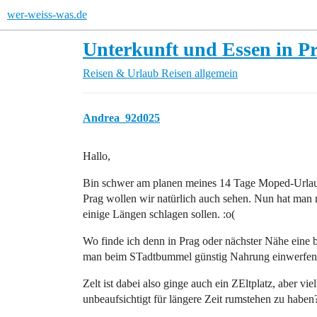
wer-weiss-was.de
Unterkunft und Essen in P
Reisen & Urlaub
Reisen allgemein
Andrea_92d025
Hallo,
Bin schwer am planen meines 14 Tage Moped-Urlaub
Prag wollen wir natürlich auch sehen. Nun hat man m
einige Längen schlagen sollen. :o(
Wo finde ich denn in Prag oder nächster Nähe eine 
man beim STadtbummel günstig Nahrung einwerfen
Zelt ist dabei also ginge auch ein ZEltplatz, aber vi
unbeaufsichtigt für längere Zeit rumstehen zu haben