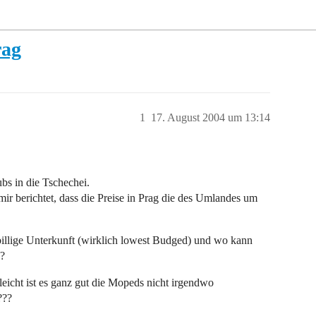
rag
1
17. August 2004 um 13:14
s in die Tschechei.
ir berichtet, dass die Preise in Prag die des Umlandes um
billige Unterkunft (wirklich lowest Budged) und wo kann
?
elleicht ist es ganz gut die Mopeds nicht irgendwo
???