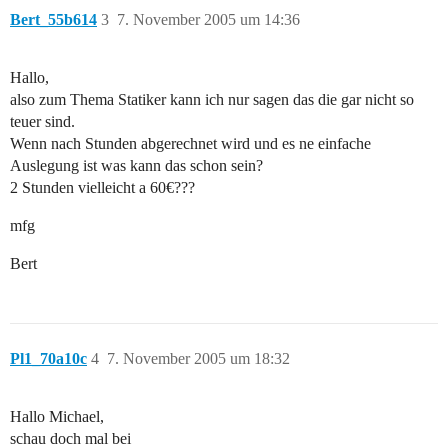
Bert_55b614
3
7. November 2005 um 14:36
Hallo,
also zum Thema Statiker kann ich nur sagen das die gar nicht so
teuer sind.
Wenn nach Stunden abgerechnet wird und es ne einfache
Auslegung ist was kann das schon sein?
2 Stunden vielleicht a 60€???
mfg
Bert
Pl1_70a10c
4
7. November 2005 um 18:32
Hallo Michael,
schau doch mal bei