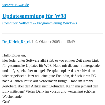
wer-weiss-was.de
Updatesammlung für W98
Computer: Software & Programmierung
Windows
Dr_Ulrich_Dr_ck
1
9. Oktober 2005 um 15:49
Hallo Experten,
hier (oder unter Software allg.) gab es vor einiger Zeit einen Link,
für gesammelte Updates für W98. Habe mir die auch runtergeladen
und aufgespielt, aber mangels Festplattenplatz das Archiv dann
wieder gelöscht. Jetzt will eine gute Freundin, daß ich ihren PC
nach 4 Jahren Pause auf Vordermann bringe. Habe im Archiv
gestöbert, aber den Artikel nicht gefunden. Kann mir jemand den
Link mitteilen? Vielen Dank im voraus und weiterhing schönes
Wochenende.
Gruß