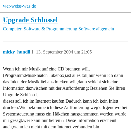
wer-weiss-was.de
Upgrade Schlüssel
Computer: Software & Programmierung
Software allgemein
micky_hundli
1
13. September 2004 um 21:05
Wenn ich mir Musik auf eine CD brennen will,
(Programm;Musikmatch Jukebox),ist alles toll,nur wenn ich dann
das Inlett der Musiktitel ausdrucken will,dann schiebt sich eine
Information dazwischen mit der Aufforderung: Beziehen Sie Ihren
Upgrade Schlüssel;
dieses soll ich im Internett kaufen.Dadurch kann ich kein Inlett
drucken.Wie bekomme ich diese Aufforderung weg?. Irgendwo bei
Systemsteuerung muss ein Häkchen rausgenommen werden wurde
mir gesagt.wer kann mir helfen?? Diese Information erscheint
auch,wenn ich nicht mit dem Internet verbunden bin.