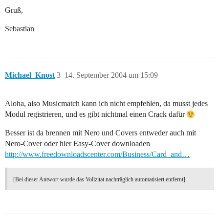
Gruß,
Sebastian
Michael_Knost
3
14. September 2004 um 15:09
Aloha, also Musicmatch kann ich nicht empfehlen, da musst jedes
Modul registrieren, und es gibt nichtmal einen Crack dafür
Besser ist da brennen mit Nero und Covers entweder auch mit
Nero-Cover oder hier Easy-Cover downloaden
http://www.freedownloadscenter.com/Business/Card_and…
[Bei dieser Antwort wurde das Vollzitat nachträglich automatisiert entfernt]