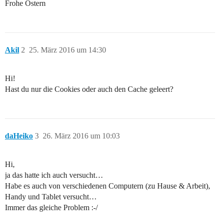
Frohe Ostern
Akil
2
25. März 2016 um 14:30
Hi!
Hast du nur die Cookies oder auch den Cache geleert?
daHeiko
3
26. März 2016 um 10:03
Hi,
ja das hatte ich auch versucht…
Habe es auch von verschiedenen Computern (zu Hause & Arbeit),
Handy und Tablet versucht…
Immer das gleiche Problem :-/