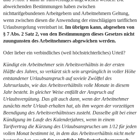
abweichenden Bestimmungen haben zwischen
nichttarifgebundenen Arbeitgebern und Arbeitnehmern Geltung,
wenn zwischen diesen die Anwendung der einschlägigen tariflichen
Urlaubsregelung vereinbart ist.
Im übrigen kann, abgesehen von
§ 7 Abs. 2 Satz 2, von den Bestimmungen dieses Gesetzes nicht
zuungunsten des Arbeitnehmers abgewichen werden.
Oder lieber ein verbindliches (weil höchstrichterliches) Urteil?
Kündigt ein Arbeitnehmer sein Arbeitsverhältnis in der ersten
Hälfte des Jahres, so verkürzt sich sein ursprünglich in voller Höhe
entstandener Urlaubsanspruch auf soviele Zwölftel des
Jahrsurlaubs, wie das Arbeitsverhältnlis volle Monate in diesem
Jahr besteht. In gleicher Weise entfällt der Anspruch auf
Urlaubsvergütung. Das gilt auch dann, wenn der Arbeitnehmer
zunächts mehr Urlaub erhalten hat, als ihm wegen der vorzeitigen
Beendigung des Arbeitsverhältnisses zusteht. Dasselbe gilt bei einer
Kündigung im Laufe des Kalenderjahres, wenn in einem
Tarifvertrag die Kürzung des Urlaubsanspruches um 1/12 für jeden
vollen Monat bestimmt ist, in dem das Arbeitsverhältnis nicht mehr