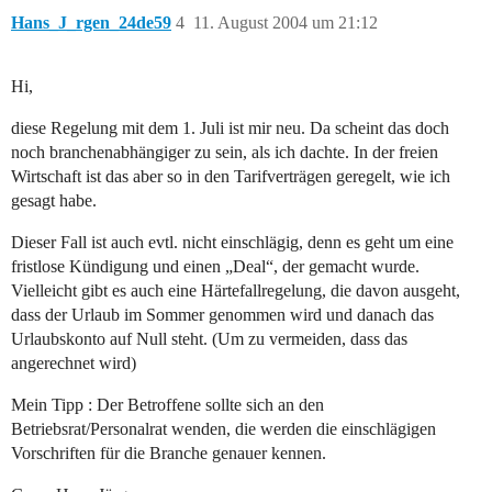
Hans_J_rgen_24de59
4
11. August 2004 um 21:12
Hi,
diese Regelung mit dem 1. Juli ist mir neu. Da scheint das doch
noch branchenabhängiger zu sein, als ich dachte. In der freien
Wirtschaft ist das aber so in den Tarifverträgen geregelt, wie ich
gesagt habe.
Dieser Fall ist auch evtl. nicht einschlägig, denn es geht um eine
fristlose Kündigung und einen „Deal“, der gemacht wurde.
Vielleicht gibt es auch eine Härtefallregelung, die davon ausgeht,
dass der Urlaub im Sommer genommen wird und danach das
Urlaubskonto auf Null steht. (Um zu vermeiden, dass das
angerechnet wird)
Mein Tipp : Der Betroffene sollte sich an den
Betriebsrat/Personalrat wenden, die werden die einschlägigen
Vorschriften für die Branche genauer kennen.