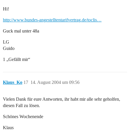
Hi!
http://www.bundes-angestelltentarifvertrag.de/toclis…
Guck mal unter 48a
LG
Guido
1 „Gefällt mir“
Klaus_Ko
17
14. August 2004 um 09:56
Vielen Dank für eure Antworten, ihr habt mir alle sehr geholfen,
diesen Fall zu lösen.
Schönes Wochenende
Klaus