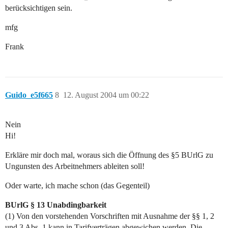
berücksichtigen sein.
mfg
Frank
Guido_e5f665
8
12. August 2004 um 00:22
Nein
Hi!
Erkläre mir doch mal, woraus sich die Öffnung des §5 BUrlG zu
Ungunsten des Arbeitnehmers ableiten soll!
Oder warte, ich mache schon (das Gegenteil)
BUrlG § 13 Unabdingbarkeit
(1) Von den vorstehenden Vorschriften mit Ausnahme der §§ 1, 2
und 3 Abs. 1 kann in Tarifverträgen abgewichen werden. Die