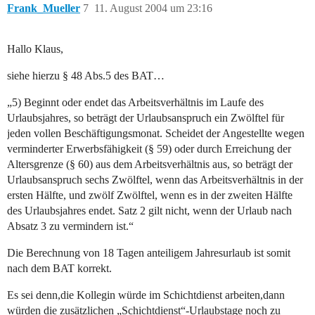
Frank_Mueller
7
11. August 2004 um 23:16
Hallo Klaus,
siehe hierzu § 48 Abs.5 des BAT…
„5) Beginnt oder endet das Arbeitsverhältnis im Laufe des
Urlaubsjahres, so beträgt der Urlaubsanspruch ein Zwölftel für
jeden vollen Beschäftigungsmonat. Scheidet der Angestellte wegen
verminderter Erwerbsfähigkeit (§ 59) oder durch Erreichung der
Altersgrenze (§ 60) aus dem Arbeitsverhältnis aus, so beträgt der
Urlaubsanspruch sechs Zwölftel, wenn das Arbeitsverhältnis in der
ersten Hälfte, und zwölf Zwölftel, wenn es in der zweiten Hälfte
des Urlaubsjahres endet. Satz 2 gilt nicht, wenn der Urlaub nach
Absatz 3 zu vermindern ist.“
Die Berechnung von 18 Tagen anteiligem Jahresurlaub ist somit
nach dem BAT korrekt.
Es sei denn,die Kollegin würde im Schichtdienst arbeiten,dann
würden die zusätzlichen „Schichtdienst“-Urlaubstage noch zu