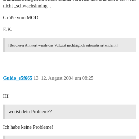
nicht „schwachsinning“.
Grüße vom MOD
E.K.
[Bei dieser Antwort wurde das Vollzitat nachträglich automatisiert entfernt]
Guido_e5f665
13
12. August 2004 um 08:25
Hi!
wo ist dein Problem??
Ich habe keine Probleme!