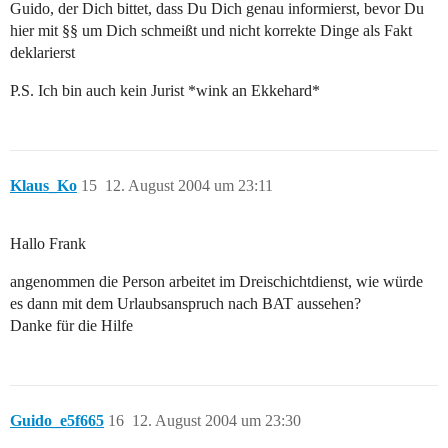
Guido, der Dich bittet, dass Du Dich genau informierst, bevor Du
hier mit §§ um Dich schmeißt und nicht korrekte Dinge als Fakt
deklarierst
P.S. Ich bin auch kein Jurist *wink an Ekkehard*
Klaus_Ko
15
12. August 2004 um 23:11
Hallo Frank
angenommen die Person arbeitet im Dreischichtdienst, wie würde
es dann mit dem Urlaubsanspruch nach BAT aussehen?
Danke für die Hilfe
Guido_e5f665
16
12. August 2004 um 23:30