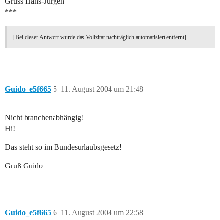
Gruss Hans-Jürgen
***
[Bei dieser Antwort wurde das Vollzitat nachträglich automatisiert entfernt]
Guido_e5f665
5
11. August 2004 um 21:48
Nicht branchenabhängig!
Hi!
Das steht so im Bundesurlaubsgesetz!
Gruß Guido
Guido_e5f665
6
11. August 2004 um 22:58