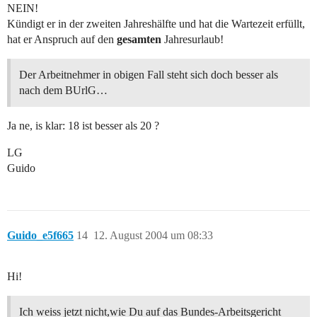
NEIN!
Kündigt er in der zweiten Jahreshälfte und hat die Wartezeit erfüllt,
hat er Anspruch auf den
gesamten
Jahresurlaub!
Der Arbeitnehmer in obigen Fall steht sich doch besser als
nach dem BUrlG…
Ja ne, is klar: 18 ist besser als 20 ?
LG
Guido
Guido_e5f665
14
12. August 2004 um 08:33
Hi!
Ich weiss jetzt nicht,wie Du auf das Bundes-Arbeitsgericht