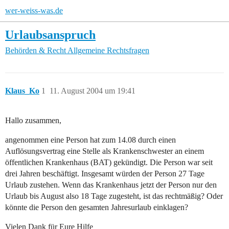
wer-weiss-was.de
Urlaubsanspruch
Behörden & Recht
Allgemeine Rechtsfragen
Klaus_Ko
1
11. August 2004 um 19:41
Hallo zusammen,
angenommen eine Person hat zum 14.08 durch einen
Auflösungsvertrag eine Stelle als Krankenschwester an einem
öffentlichen Krankenhaus (BAT) gekündigt. Die Person war seit
drei Jahren beschäftigt. Insgesamt würden der Person 27 Tage
Urlaub zustehen. Wenn das Krankenhaus jetzt der Person nur den
Urlaub bis August also 18 Tage zugesteht, ist das rechtmäßig? Oder
könnte die Person den gesamten Jahresurlaub einklagen?
Vielen Dank für Eure Hilfe