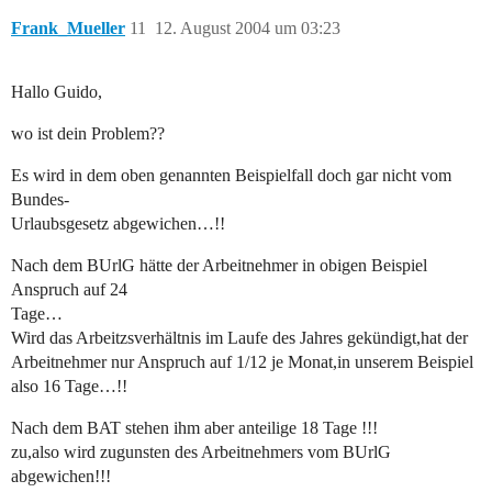
Frank_Mueller
11
12. August 2004 um 03:23
Hallo Guido,
wo ist dein Problem??
Es wird in dem oben genannten Beispielfall doch gar nicht vom
Bundes-
Urlaubsgesetz abgewichen…!!
Nach dem BUrlG hätte der Arbeitnehmer in obigen Beispiel
Anspruch auf 24
Tage…
Wird das Arbeitzsverhältnis im Laufe des Jahres gekündigt,hat der
Arbeitnehmer nur Anspruch auf 1/12 je Monat,in unserem Beispiel
also 16 Tage…!!
Nach dem BAT stehen ihm aber anteilige 18 Tage !!!
zu,also wird zugunsten des Arbeitnehmers vom BUrlG
abgewichen!!!