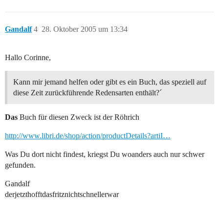
Gandalf
4
28. Oktober 2005 um 13:34
Hallo Corinne,
Kann mir jemand helfen oder gibt es ein Buch, das speziell auf
diese Zeit zurückführende Redensarten enthält?´
Das
Buch für diesen Zweck ist der Röhrich
http://www.libri.de/shop/action/productDetails?artiI…
Was Du dort nicht findest, kriegst Du woanders auch nur schwer
gefunden.
Gandalf
derjetzthofftdasfritznichtschnellerwar