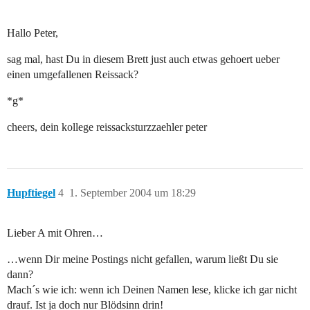
Hallo Peter,
sag mal, hast Du in diesem Brett just auch etwas gehoert ueber
einen umgefallenen Reissack?
*g*
cheers, dein kollege reissacksturzzaehler peter
Hupftiegel
4
1. September 2004 um 18:29
Lieber A mit Ohren…
…wenn Dir meine Postings nicht gefallen, warum ließt Du sie
dann?
Mach´s wie ich: wenn ich Deinen Namen lese, klicke ich gar nicht
drauf. Ist ja doch nur Blödsinn drin!