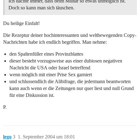
Ich dachte immer, dass beim Militär so etwas unmöglich ist.
Doch so kann man sich täuschen.
Du heilige Einfalt!
Die Rezeptur deiner hochinteressanten und weltbewegenden Copy-
Nachrichten habe ich endlich begriffen. Man nehme:
den Spaltenfüller eines Provinzblattes
dieser besteht vorzugsweise aus einer dubiosen negativen
Nachricht die USA oder Israel betreffend
wenn möglich mit einer Prise Sex garniert
und schlussendlich die Alibifrage, die jedermann beantworten
kann auch wenn er die Zeitungen nur quer liest und null Grund
für eine Diskussion ist.
P.
lego
3
1. September 2004 um 18:01