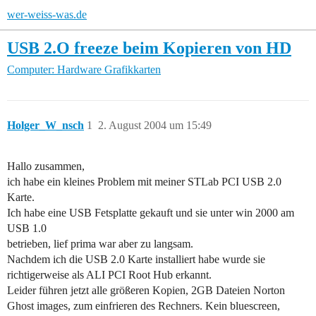
wer-weiss-was.de
USB 2.O freeze beim Kopieren von HD
Computer: Hardware
Grafikkarten
Holger_W_nsch
1
2. August 2004 um 15:49
Hallo zusammen,
ich habe ein kleines Problem mit meiner STLab PCI USB 2.0
Karte.
Ich habe eine USB Fetsplatte gekauft und sie unter win 2000 am
USB 1.0
betrieben, lief prima war aber zu langsam.
Nachdem ich die USB 2.0 Karte installiert habe wurde sie
richtigerweise als ALI PCI Root Hub erkannt.
Leider führen jetzt alle größeren Kopien, 2GB Dateien Norton
Ghost images, zum einfrieren des Rechners. Kein bluescreen,