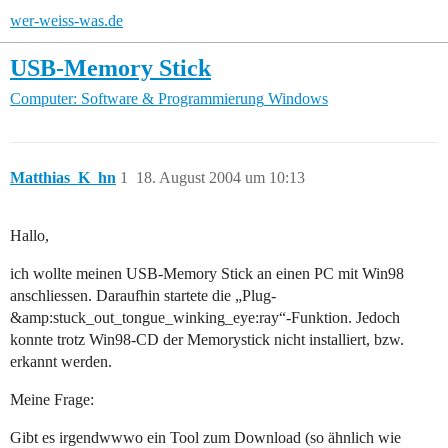
wer-weiss-was.de
USB-Memory Stick
Computer: Software & Programmierung
Windows
Matthias_K_hn
1
18. August 2004 um 10:13
Hallo,
ich wollte meinen USB-Memory Stick an einen PC mit Win98
anschliessen. Daraufhin startete die „Plug-
&amp:stuck_out_tongue_winking_eye:ray“-Funktion. Jedoch
konnte trotz Win98-CD der Memorystick nicht installiert, bzw.
erkannt werden.
Meine Frage:
Gibt es irgendwwwo ein Tool zum Download (so ähnlich wie