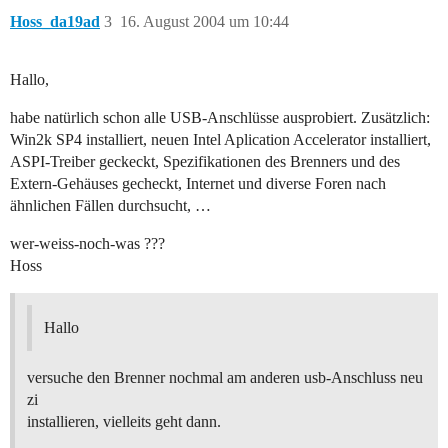
Hoss_da19ad
3
16. August 2004 um 10:44
Hallo,
habe natürlich schon alle USB-Anschlüsse ausprobiert. Zusätzlich:
Win2k SP4 installiert, neuen Intel Aplication Accelerator installiert,
ASPI-Treiber geckeckt, Spezifikationen des Brenners und des
Extern-Gehäuses gecheckt, Internet und diverse Foren nach
ähnlichen Fällen durchsucht, …
wer-weiss-noch-was ???
Hoss
Hallo
versuche den Brenner nochmal am anderen usb-Anschluss neu
zi
installieren, vielleits geht dann.