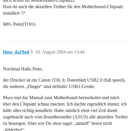
auch schon im Motherboard-Chipsatz).
Hast du auch die aktuellen Treiber für den Motherboard-Chipsatz
installiert ??
MfG Peter(TOO)
Hoss_da19ad
9
18. August 2004 um 13:44
Nochmal Hallo Peter,
der Drucker ist ein Canon i550, lt. Datenblatt USB2.0 (full speed),
die anderen „Dinger“ sind definitiv USB1-Geräte.
Muss mal das Manual zum Motherboard herausholen und mich
über den Chipsatz schlau machen. Ich dachte eigendlich immer, ich
hätte alles richtig installiert. Habe nämlich einst viel Zeit damit
zugebracht auch vom Boardhersteller (ASUS) alle aktuellen Treiber
zu besorgen. Aber wie Du shon sagst: „aktuell“ heisst nicht
„fehlerfrei“.