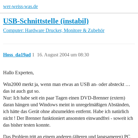
wer-weiss-was.de
USB-Schnittstelle (instabil)
Computer: Hardware
Drucker, Monitore & Zubehör
Hoss_da19ad
1
16. August 2004 um 08:30
Hallo Experten,
Win2000 merkt ja, wenn man etwas an USB an- oder absteckt …
das ist auch gut so.
Nur: Ich habe seit ein paar Tagen einen DVD-Brenner (extern)
daran hängen und Windows meint in unregelmäßigen Abständen,
ich hätte das Gerät ohne abzumelden entfernt. Habe ich natürlich
nicht ! Der Brenner funktioniert ansonsten einwandfrei - soweit ich
das bisher testen konnte.
Das Problem tritt an einem anderen (älteren und langsameren) PC