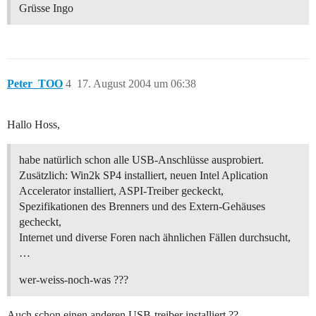
Grüsse Ingo
Peter_TOO
4
17. August 2004 um 06:38
Hallo Hoss,
habe natürlich schon alle USB-Anschlüsse ausprobiert.
Zusätzlich: Win2k SP4 installiert, neuen Intel Aplication
Accelerator installiert, ASPI-Treiber geckeckt,
Spezifikationen des Brenners und des Extern-Gehäuses
gecheckt,
Internet und diverse Foren nach ähnlichen Fällen durchsucht,
…
wer-weiss-noch-was ???
Auch schon einen anderen USB-treiber installiert ??