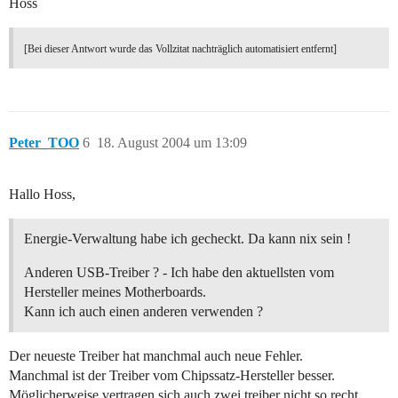
Hoss
[Bei dieser Antwort wurde das Vollzitat nachträglich automatisiert entfernt]
Peter_TOO
6
18. August 2004 um 13:09
Hallo Hoss,
Energie-Verwaltung habe ich gecheckt. Da kann nix sein !
Anderen USB-Treiber ? - Ich habe den aktuellsten vom
Hersteller meines Motherboards.
Kann ich auch einen anderen verwenden ?
Der neueste Treiber hat manchmal auch neue Fehler.
Manchmal ist der Treiber vom Chipssatz-Hersteller besser.
Möglicherweise vertragen sich auch zwei treiber nicht so recht,