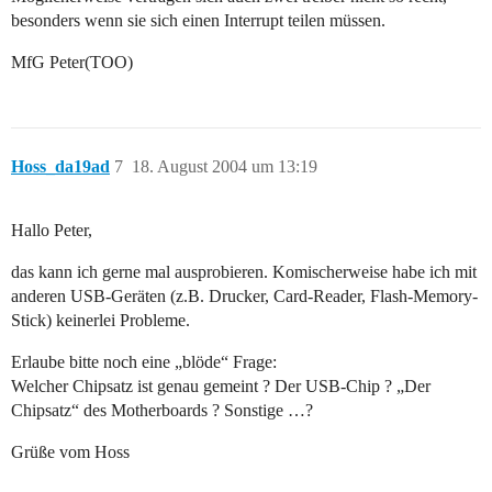
besonders wenn sie sich einen Interrupt teilen müssen.
MfG Peter(TOO)
Hoss_da19ad
7
18. August 2004 um 13:19
Hallo Peter,
das kann ich gerne mal ausprobieren. Komischerweise habe ich mit
anderen USB-Geräten (z.B. Drucker, Card-Reader, Flash-Memory-
Stick) keinerlei Probleme.
Erlaube bitte noch eine „blöde“ Frage:
Welcher Chipsatz ist genau gemeint ? Der USB-Chip ? „Der
Chipsatz“ des Motherboards ? Sonstige …?
Grüße vom Hoss