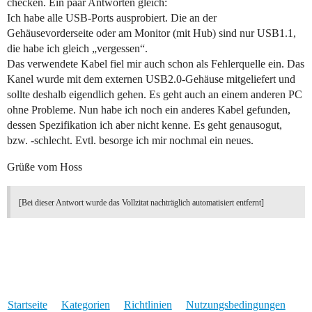
checken. Ein paar Antworten gleich:
Ich habe alle USB-Ports ausprobiert. Die an der
Gehäusevorderseite oder am Monitor (mit Hub) sind nur USB1.1,
die habe ich gleich „vergessen“.
Das verwendete Kabel fiel mir auch schon als Fehlerquelle ein. Das
Kanel wurde mit dem externen USB2.0-Gehäuse mitgeliefert und
sollte deshalb eigendlich gehen. Es geht auch an einem anderen PC
ohne Probleme. Nun habe ich noch ein anderes Kabel gefunden,
dessen Spezifikation ich aber nicht kenne. Es geht genausogut,
bzw. -schlecht. Evtl. besorge ich mir nochmal ein neues.
Grüße vom Hoss
[Bei dieser Antwort wurde das Vollzitat nachträglich automatisiert entfernt]
Startseite
Kategorien
Richtlinien
Nutzungsbedingungen