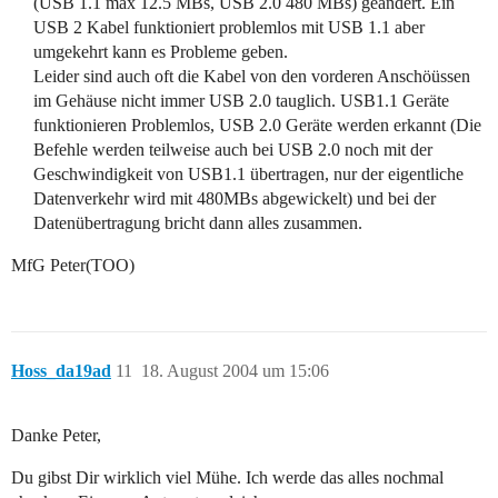
(USB 1.1 max 12.5 MBs, USB 2.0 480 MBs) geändert. Ein
USB 2 Kabel funktioniert problemlos mit USB 1.1 aber
umgekehrt kann es Probleme geben.
Leider sind auch oft die Kabel von den vorderen Anschöüssen
im Gehäuse nicht immer USB 2.0 tauglich. USB1.1 Geräte
funktionieren Problemlos, USB 2.0 Geräte werden erkannt (Die
Befehle werden teilweise auch bei USB 2.0 noch mit der
Geschwindigkeit von USB1.1 übertragen, nur der eigentliche
Datenverkehr wird mit 480MBs abgewickelt) und bei der
Datenübertragung bricht dann alles zusammen.
MfG Peter(TOO)
Hoss_da19ad
11
18. August 2004 um 15:06
Danke Peter,
Du gibst Dir wirklich viel Mühe. Ich werde das alles nochmal