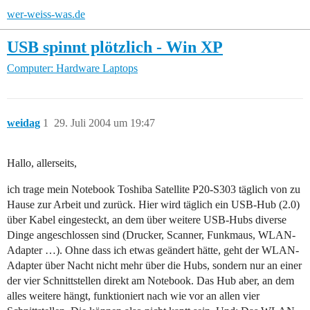
wer-weiss-was.de
USB spinnt plötzlich - Win XP
Computer: Hardware
Laptops
weidag
1
29. Juli 2004 um 19:47
Hallo, allerseits,
ich trage mein Notebook Toshiba Satellite P20-S303 täglich von zu
Hause zur Arbeit und zurück. Hier wird täglich ein USB-Hub (2.0)
über Kabel eingesteckt, an dem über weitere USB-Hubs diverse
Dinge angeschlossen sind (Drucker, Scanner, Funkmaus, WLAN-
Adapter …). Ohne dass ich etwas geändert hätte, geht der WLAN-
Adapter über Nacht nicht mehr über die Hubs, sondern nur an einer
der vier Schnittstellen direkt am Notebook. Das Hub aber, an dem
alles weitere hängt, funktioniert nach wie vor an allen vier