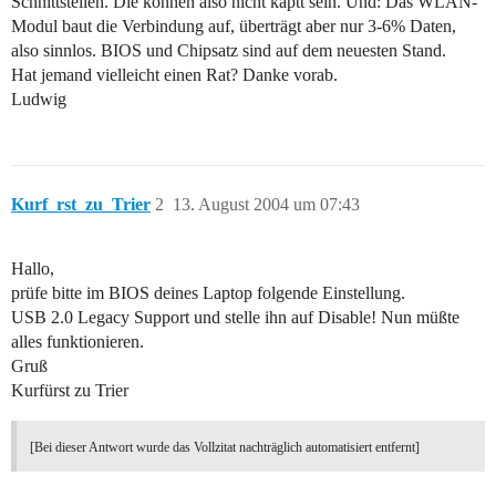
Schnittstellen. Die können also nicht kaptt sein. Und: Das WLAN-
Modul baut die Verbindung auf, überträgt aber nur 3-6% Daten,
also sinnlos. BIOS und Chipsatz sind auf dem neuesten Stand.
Hat jemand vielleicht einen Rat? Danke vorab.
Ludwig
Kurf_rst_zu_Trier
2
13. August 2004 um 07:43
Hallo,
prüfe bitte im BIOS deines Laptop folgende Einstellung.
USB 2.0 Legacy Support und stelle ihn auf Disable! Nun müßte
alles funktionieren.
Gruß
Kurfürst zu Trier
[Bei dieser Antwort wurde das Vollzitat nachträglich automatisiert entfernt]