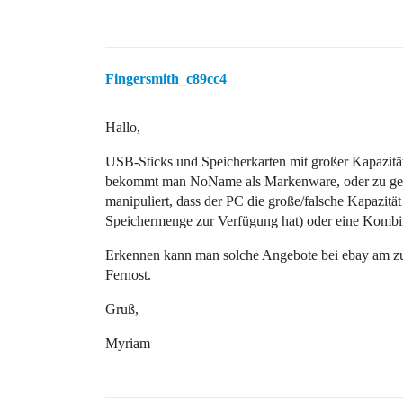
Fingersmith_c89cc4
Hallo,
USB-Sticks und Speicherkarten mit großer Kapazitä
bekommt man NoName als Markenware, oder zu gerin
manipuliert, dass der PC die große/falsche Kapazitä
Speichermenge zur Verfügung hat) oder eine Kombi
Erkennen kann man solche Angebote bei ebay am zu g
Fernost.
Gruß,
Myriam