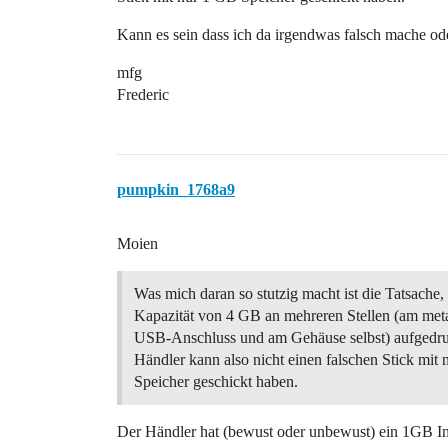
Kann es sein dass ich da irgendwas falsch mache ode
mfg
Frederic
pumpkin_1768a9
Moien
Was mich daran so stutzig macht ist die Tatsache, 
Kapazität von 4 GB an mehreren Stellen (am met
USB-Anschluss und am Gehäuse selbst) aufgedruck
Händler kann also nicht einen falschen Stick mit
Speicher geschickt haben.
Der Händler hat (bewust oder unbewust) ein 1GB I