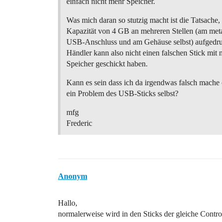
einfach nicht mehr Speicher.
Was mich daran so stutzig macht ist die Tatsache, 
Kapazität von 4 GB an mehreren Stellen (am met
USB-Anschluss und am Gehäuse selbst) aufgedruck
Händler kann also nicht einen falschen Stick mit
Speicher geschickt haben.
Kann es sein dass ich da irgendwas falsch mache o
ein Problem des USB-Sticks selbst?
mfg
Frederic
Anonym
Hallo,
normalerweise wird in den Sticks der gleiche Contr