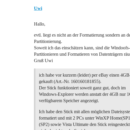
Uwi
Hallo,
evtl. liegt es nicht an der Formatierung sondern an d
Partitionierung.
Soweit ich das einschätzen kann, sind die Windoofs
Partitionieren und Formatieren von Datenträgern räu
Gruß Uwi
ich habe vor kurzem (leider) per eBay einen 4G
gekauft (Art.-Nr. 160160181855).
Der Stick funktioniert soweit ganz gut, doch im
Windows-Explorer werden anstatt der 4GB nur
verfügbarem Speicher angezeigt.
Ich habe den Stick mit allen möglichen Dateisys
formatiert und mit 2 PCs unter WinXP Home(SP
(SP2) sowie Vista Ultimate den Stick reingesteckt