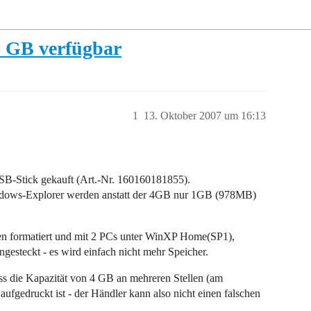
1 GB verfügbar
1
13. Oktober 2007 um 16:13
SB-Stick gekauft (Art.-Nr. 160160181855).
Windows-Explorer werden anstatt der 4GB nur 1GB (978MB)
men formatiert und mit 2 PCs unter WinXP Home(SP1),
gesteckt - es wird einfach nicht mehr Speicher.
ass die Kapazität von 4 GB an mehreren Stellen (am
fgedruckt ist - der Händler kann also nicht einen falschen