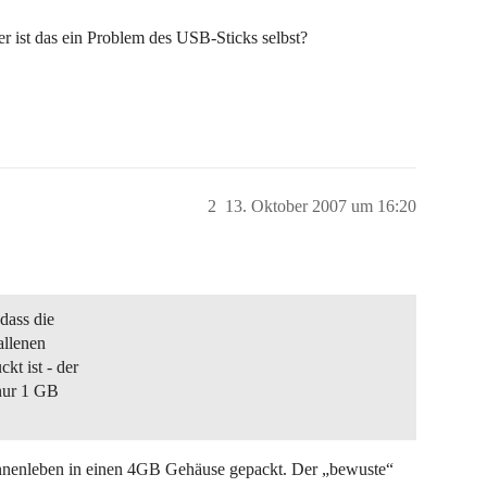
r ist das ein Problem des USB-Sticks selbst?
2
13. Oktober 2007 um 16:20
dass die
allenen
t ist - der
 nur 1 GB
nnenleben in einen 4GB Gehäuse gepackt. Der „bewuste“