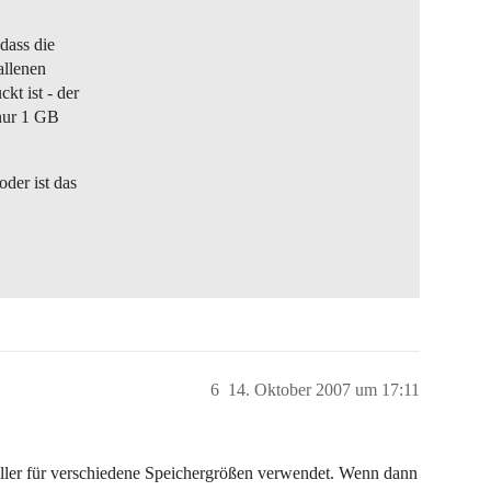
dass die
allenen
t ist - der
 nur 1 GB
der ist das
6
14. Oktober 2007 um 17:11
oller für verschiedene Speichergrößen verwendet. Wenn dann