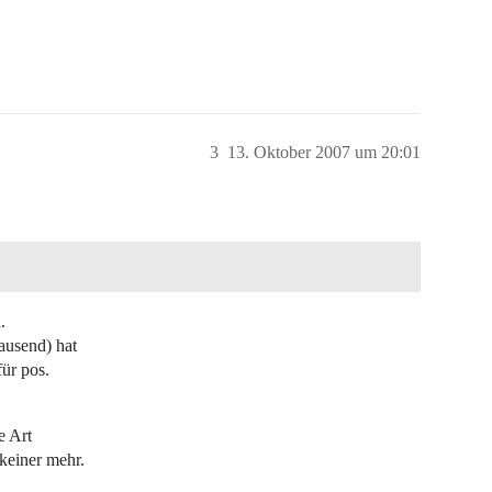
3
13. Oktober 2007 um 20:01
.
ausend) hat
ür pos.
e Art
keiner mehr.