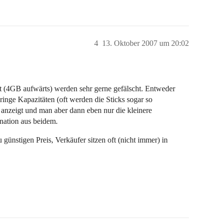
4
13. Oktober 2007 um 20:02
t (4GB aufwärts) werden sehr gerne gefälscht. Entweder
ge Kapazitäten (oft werden die Sticks sogar so
t anzeigt und man aber dann eben nur die kleinere
nation aus beidem.
ünstigen Preis, Verkäufer sitzen oft (nicht immer) in