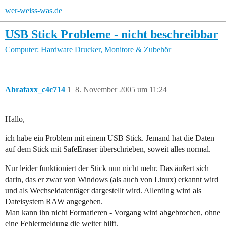
wer-weiss-was.de
USB Stick Probleme - nicht beschreibbar
Computer: Hardware
Drucker, Monitore & Zubehör
Abrafaxx_c4c714
1
8. November 2005 um 11:24
Hallo,
ich habe ein Problem mit einem USB Stick. Jemand hat die Daten
auf dem Stick mit SafeEraser überschrieben, soweit alles normal.
Nur leider funktioniert der Stick nun nicht mehr. Das äußert sich
darin, das er zwar von Windows (als auch von Linux) erkannt wird
und als Wechseldatentäger dargestellt wird. Allerding wird als
Dateisystem RAW angegeben.
Man kann ihn nicht Formatieren - Vorgang wird abgebrochen, ohne
eine Fehlermeldung die weiter hilft.