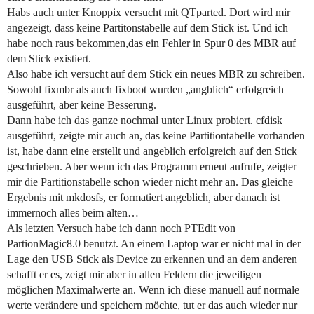
Habs auch unter Knoppix versucht mit QTparted. Dort wird mir
angezeigt, dass keine Partitonstabelle auf dem Stick ist. Und ich
habe noch raus bekommen,das ein Fehler in Spur 0 des MBR auf
dem Stick existiert.
Also habe ich versucht auf dem Stick ein neues MBR zu schreiben.
Sowohl fixmbr als auch fixboot wurden „angblich“ erfolgreich
ausgeführt, aber keine Besserung.
Dann habe ich das ganze nochmal unter Linux probiert. cfdisk
ausgeführt, zeigte mir auch an, das keine Partitiontabelle vorhanden
ist, habe dann eine erstellt und angeblich erfolgreich auf den Stick
geschrieben. Aber wenn ich das Programm erneut aufrufe, zeigter
mir die Partitionstabelle schon wieder nicht mehr an. Das gleiche
Ergebnis mit mkdosfs, er formatiert angeblich, aber danach ist
immernoch alles beim alten…
Als letzten Versuch habe ich dann noch PTEdit von
PartionMagic8.0 benutzt. An einem Laptop war er nicht mal in der
Lage den USB Stick als Device zu erkennen und an dem anderen
schafft er es, zeigt mir aber in allen Feldern die jeweiligen
möglichen Maximalwerte an. Wenn ich diese manuell auf normale
werte verändere und speichern möchte, tut er das auch wieder nur