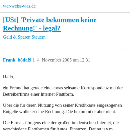
wer-weiss-was.de
[USt] 'Private bekommen keine
Rechnung!' - legal?
Geld & Sparen
Steuern
Frank_b8daf9
1
4. November 2005 um 12:31
Hallo,
ein Freund hat gerade eine etwas seltsame Korrespondenz mit der
Betreiberfirma einer Internet-Plattform.
Über die für deren Nutzung von seiner Kreditkarte eingezogenen
Entgelte wollte er eine Rechnung. Die bekommt er aber nicht.
Die Firma - übrigens eine der großen im deutschen Internet, die
verschiedene Plattformen für Autos, Finanzen, Dating u.v.m.