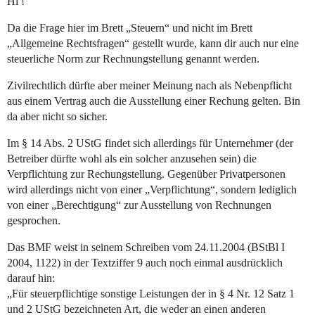
Hi !
Da die Frage hier im Brett „Steuern“ und nicht im Brett
„Allgemeine Rechtsfragen“ gestellt wurde, kann dir auch nur eine
steuerliche Norm zur Rechnungstellung genannt werden.
Zivilrechtlich dürfte aber meiner Meinung nach als Nebenpflicht
aus einem Vertrag auch die Ausstellung einer Rechung gelten. Bin
da aber nicht so sicher.
Im § 14 Abs. 2 UStG findet sich allerdings für Unternehmer (der
Betreiber dürfte wohl als ein solcher anzusehen sein) die
Verpflichtung zur Rechungstellung. Gegenüber Privatpersonen
wird allerdings nicht von einer „Verpflichtung“, sondern lediglich
von einer „Berechtigung“ zur Ausstellung von Rechnungen
gesprochen.
Das BMF weist in seinem Schreiben vom 24.11.2004 (BStBl I
2004, 1122) in der Textziffer 9 auch noch einmal ausdrücklich
darauf hin:
„Für steuerpflichtige sonstige Leistungen der in § 4 Nr. 12 Satz 1
und 2 UStG bezeichneten Art, die weder an einen anderen