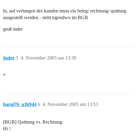
hi, auf verlangen des kunden muss ein beleg/ rechnung/ quittung
ausgestellt werden - steht irgendwo im BGB
gruß inder
Inder
5
4. November 2005 um 13:39
*
barul76_a3b944
6
4. November 2005 um 13:53
[BGB] Quittung vs. Rechnung
Hi !