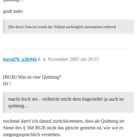
gruß inder
[Bei dieser Antwort wurde das Vollzitat nachträglich automatisiert entfernt]
barul76_a3b944
8
4. November 2005 um 20:55
[BGB] Was ist eine Quittung?
Hi !
macht doch nix - vielleicht reicht dem fragesteller ja auch ne
quittung…
nochmal darvf ich darauf zurückkommen, dass als Quittung im
Sinne des § 368 BGB nicht das gleiche gemeint ist, wie wir es
umgangssprachlich verstehen.