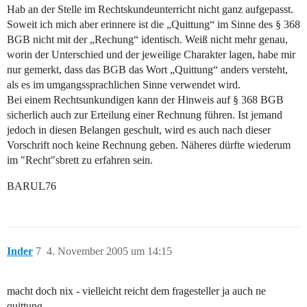
Hab an der Stelle im Rechtskundeunterricht nicht ganz aufgepasst.
Soweit ich mich aber erinnere ist die „Quittung“ im Sinne des § 368
BGB nicht mit der „Rechung“ identisch. Weiß nicht mehr genau,
worin der Unterschied und der jeweilige Charakter lagen, habe mir
nur gemerkt, dass das BGB das Wort „Quittung“ anders versteht,
als es im umgangssprachlichen Sinne verwendet wird.
Bei einem Rechtsunkundigen kann der Hinweis auf § 368 BGB
sicherlich auch zur Erteilung einer Rechnung führen. Ist jemand
jedoch in diesen Belangen geschult, wird es auch nach dieser
Vorschrift noch keine Rechnung geben. Näheres dürfte wiederum
im "Recht"sbrett zu erfahren sein.
BARUL76
Inder
7
4. November 2005 um 14:15
macht doch nix - vielleicht reicht dem fragesteller ja auch ne
quittung…