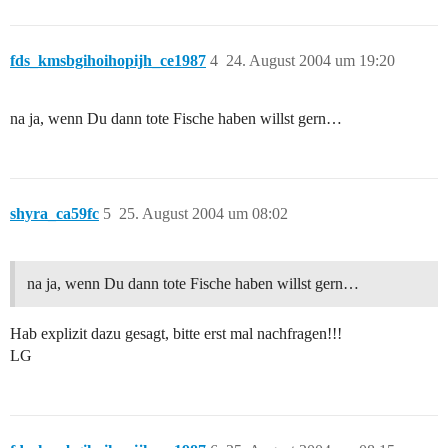
fds_kmsbgihoihopijh_ce1987
4
24. August 2004 um 19:20
na ja, wenn Du dann tote Fische haben willst gern…
shyra_ca59fc
5
25. August 2004 um 08:02
na ja, wenn Du dann tote Fische haben willst gern…
Hab explizit dazu gesagt, bitte erst mal nachfragen!!!
LG