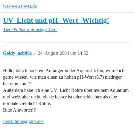
wer-weiss-was.de
UV- Licht und pH- Wert -Wichtig!
Tiere & Natur
Sonstige Tiere
Goldy_acb90c
1
24. August 2004 um 14:52
Hallo, da ich noch ein Anfänger in der Aquaristik bin, würde ich
gerne wissen, wie man einen zu hohen pH-Wert (8,7) niedriger
bekommt auf 7.
Außerdem habe ich eine UV- Licht-Röhre über meinem Aquarium
und weiß aber nicht, ob sie besser ist oder schlechter als eine
normale Gelblicht-Röhre.
Bitte Antwortet!!!
IrisRuhnke@gmx.net