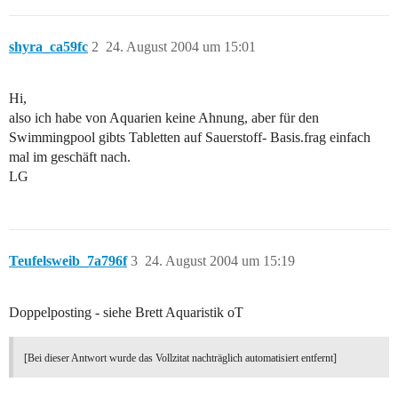
shyra_ca59fc
2
24. August 2004 um 15:01
Hi,
also ich habe von Aquarien keine Ahnung, aber für den
Swimmingpool gibts Tabletten auf Sauerstoff- Basis.frag einfach
mal im geschäft nach.
LG
Teufelsweib_7a796f
3
24. August 2004 um 15:19
Doppelposting - siehe Brett Aquaristik oT
[Bei dieser Antwort wurde das Vollzitat nachträglich automatisiert entfernt]