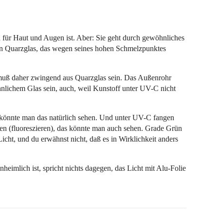
h für Haut und Augen ist. Aber: Sie geht durch gewöhnliches
man Quarzglas, das wegen seines hohen Schmelzpunktes
 muß daher zwingend aus Quarzglas sein. Das Außenrohr
nlichem Glas sein, auch, weil Kunstoff unter UV-C nicht
t, könnte man das natürlich sehen. Und unter UV-C fangen
hten (fluoreszieren), das könnte man auch sehen. Grade Grün
Licht, und du erwähnst nicht, daß es in Wirklichkeit anders
nheimlich ist, spricht nichts dagegen, das Licht mit Alu-Folie