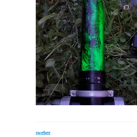
sweber