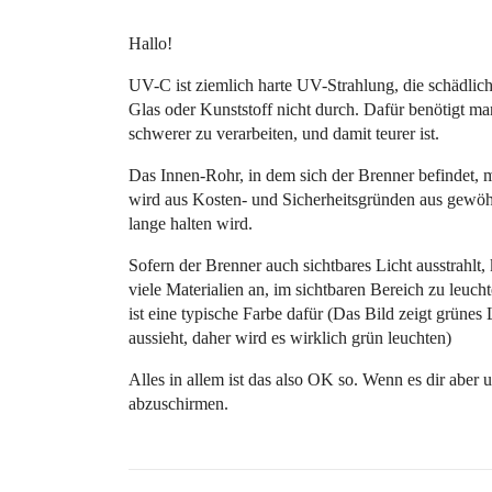
Hallo!
UV-C ist ziemlich harte UV-Strahlung, die schädlic
Glas oder Kunststoff nicht durch. Dafür benötigt 
schwerer zu verarbeiten, und damit teurer ist.
Das Innen-Rohr, in dem sich der Brenner befindet,
wird aus Kosten- und Sicherheitsgründen aus gewöh
lange halten wird.
Sofern der Brenner auch sichtbares Licht ausstrahl
viele Materialien an, im sichtbaren Bereich zu leuc
ist eine typische Farbe dafür (Das Bild zeigt grünes 
aussieht, daher wird es wirklich grün leuchten)
Alles in allem ist das also OK so. Wenn es dir aber u
abzuschirmen.