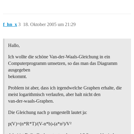
f_hn_x
3
18. Oktober 2005 um 21:29
Hallo,
Ich wollte die schöne Van-der-Waals-Gleichung in ein
Computerprogramm umsetzen, so das man das Diagramm
ausgegeben
bekommt.
Problem ist aber, dass ich irgendwelche Graphen erhalte, die
meist logarithmisch verlaufen, aber halt nicht den
van-der-waals-Graphen.
Die Gleichung nach p umgestellt lautet ja:
p(V)=(n*R*T)/(V-n*b)-(a*n²)/V²