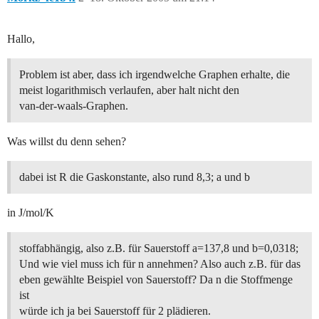
Hallo,
Problem ist aber, dass ich irgendwelche Graphen erhalte, die
meist logarithmisch verlaufen, aber halt nicht den
van-der-waals-Graphen.
Was willst du denn sehen?
dabei ist R die Gaskonstante, also rund 8,3; a und b
in J/mol/K
stoffabhängig, also z.B. für Sauerstoff a=137,8 und b=0,0318;
Und wie viel muss ich für n annehmen? Also auch z.B. für das
eben gewählte Beispiel von Sauerstoff? Da n die Stoffmenge
ist
würde ich ja bei Sauerstoff für 2 plädieren.