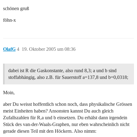
schönen gruß
föhn-x
OlafG
4
19. Oktober 2005 um 08:36
dabei ist R die Gaskonstante, also rund 8,3; a und b sind
stoffabhängig, also z.B. für Sauerstoff a=137,8 und b=0,0318;
Moin,
aber Du weisst hoffentlich schon noch, dass physikalische Grössen
meist Einheiten haben? Ansonsten kannst Du auch gleich
Zufallszahlen für R,a und b einsetzen. Du erhälst dann irgendein
Stück des van-der-Waals-Graphen, nur eben wahrscheinlich nicht
gerade diesen Teil mit den Höckern. Also nimm: