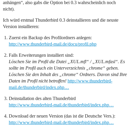
anhängen“, also gabs die Option bei 0.3 wahrscheinlich noch
nicht).
Ich würd erstmal Thunderbird 0.3 deinstallieren und die neuste
Version installieren:
Zuerst ein Backup des Profilordners anlegen:
http://www.thunderbird-mail.de/docu/profil.php
Falls Erweiterungen installiert sind:
Löschen Sie im Profil die Datei „XUL.mfl“ / „XUL.mfasl“. Es
sollte im Profil auch ein Unterverzeichnis „chrome“ geben.
Löschen Sie den Inhalt des „chrome“ Ordners. Davon sind Ihre
Daten im Profil nicht betroffen!
http://www.thunderbird-
mail.de/thunderbird/index.php…
Deinstallation des alten Thunderbird
http://www.thunderbird-mail.de/thunderbird/index.php…
Download der neuen Version (das ist die Deutsche Vers.):
http://www.thunderbird-mail.de/thunderbird/index.php…