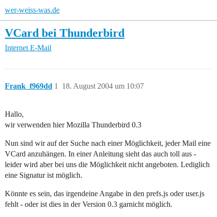
wer-weiss-was.de
VCard bei Thunderbird
Internet
E-Mail
Frank_f969dd
1
18. August 2004 um 10:07
Hallo,
wir verwenden hier Mozilla Thunderbird 0.3
Nun sind wir auf der Suche nach einer Möglichkeit, jeder Mail eine
VCard anzuhängen. In einer Anleitung sieht das auch toll aus -
leider wird aber bei uns die Möglichkeit nicht angeboten. Lediglich
eine Signatur ist möglich.
Könnte es sein, das irgendeine Angabe in den prefs.js oder user.js
fehlt - oder ist dies in der Version 0.3 garnicht möglich.