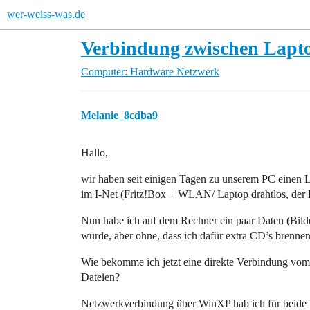
wer-weiss-was.de
Verbindung zwischen Lapt
Computer: Hardware
Netzwerk
Melanie_8cdba9
Hallo,
wir haben seit einigen Tagen zu unserem PC einen
im I-Net (Fritz!Box + WLAN/ Laptop drahtlos, der 
Nun habe ich auf dem Rechner ein paar Daten (Bilder
würde, aber ohne, dass ich dafür extra CD’s brenne
Wie bekomme ich jetzt eine direkte Verbindung vo
Dateien?
Netzwerkverbindung über WinXP hab ich für beide R