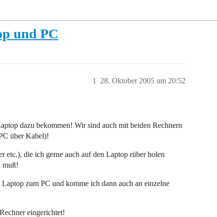
op und PC
1
28. Oktober 2005 um 20:52
 Laptop dazu bekommen! Wir sind auch mit beiden Rechnern
PC über Kabel)!
 etc.), die ich gerne auch auf den Laptop rüber holen
n muß!
m Laptop zum PC und komme ich dann auch an einzelne
echner eingerichtet!