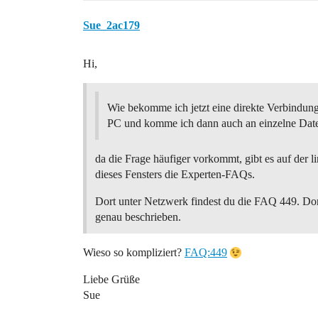
Sue_2ac179
Hi,
Wie bekomme ich jetzt eine direkte Verbindu
PC und komme ich dann auch an einzelne Dat
da die Frage häufiger vorkommt, gibt es auf der l
dieses Fensters die Experten-FAQs.
Dort unter Netzwerk findest du die FAQ 449. Dort 
genau beschrieben.
Wieso so kompliziert?
FAQ:449
Liebe Grüße
Sue