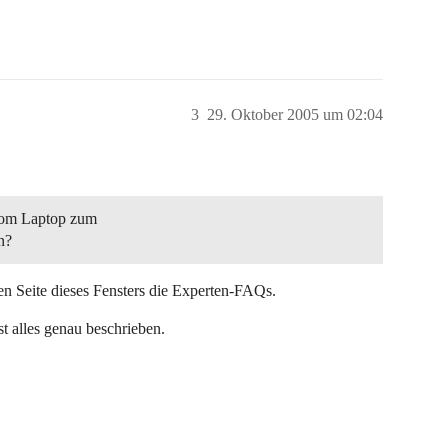
3
29. Oktober 2005 um 02:04
 vom Laptop zum
n?
ken Seite dieses Fensters die Experten-FAQs.
t alles genau beschrieben.