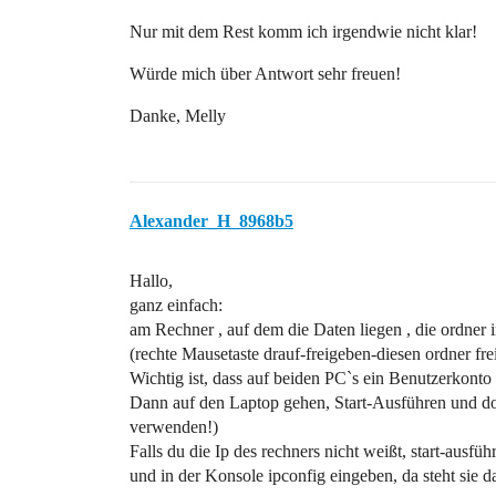
Nur mit dem Rest komm ich irgendwie nicht klar!
Würde mich über Antwort sehr freuen!
Danke, Melly
Alexander_H_8968b5
Hallo,
ganz einfach:
am Rechner , auf dem die Daten liegen , die ordner 
(rechte Mausetaste drauf-freigeben-diesen ordner fr
Wichtig ist, dass auf beiden PC`s ein Benutzerkonto 
Dann auf den Laptop gehen, Start-Ausführen und dor
verwenden!)
Falls du die Ip des rechners nicht weißt, start-ausfü
und in der Konsole ipconfig eingeben, da steht sie d