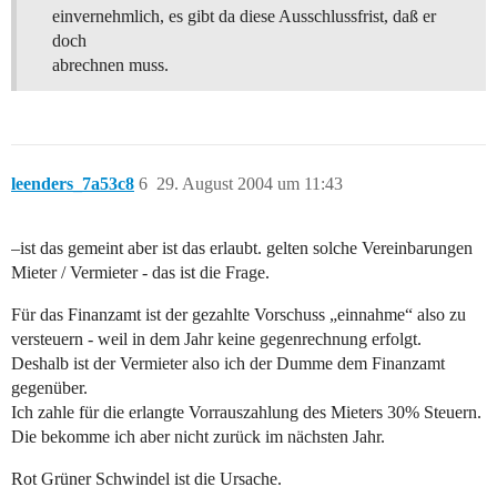
einvernehmlich, es gibt da diese Ausschlussfrist, daß er
doch
abrechnen muss.
leenders_7a53c8
6
29. August 2004 um 11:43
–ist das gemeint aber ist das erlaubt. gelten solche Vereinbarungen
Mieter / Vermieter - das ist die Frage.
Für das Finanzamt ist der gezahlte Vorschuss „einnahme“ also zu
versteuern - weil in dem Jahr keine gegenrechnung erfolgt.
Deshalb ist der Vermieter also ich der Dumme dem Finanzamt
gegenüber.
Ich zahle für die erlangte Vorrauszahlung des Mieters 30% Steuern.
Die bekomme ich aber nicht zurück im nächsten Jahr.
Rot Grüner Schwindel ist die Ursache.