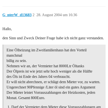
G_nterW_d13683
2
28. August 2004 um 16:36
Hallo,
den Sinn und Zweck Deiner Frage habe ich nicht ganz verstanden.
Eine Ölheizung im Zweifamilienhaus hat den Vorteil
manchmal
billig zu sein.
Nehmen wir an, der Vermieter hat 8000Ltr Öltanks
Der Ölpreis ist wie jetzt sehr hoch weniger als die Hälfte
des Öls ist Ende des Jahres 04 verbraucht.
Er will nicht abrechnen, er schlägt dem Mieter vor, zu warten.
Ungerechnet 90Pfennige /Liter öl sind ein gutes Argument
Der Mieter leistet Vorrauszahlungen der Heizkosten, jeden
Monat. Gesamt 800Euro.
Darf der Vermieter dem Mieter diese Vorrauszahlungen am