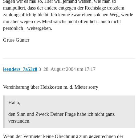
Sagen wir es mal so, Hier will jemand wissen, wie man so
manipuliert, dass der andere entgegen der Rechtslage trotzdem
zahlungspflichtig bleibt. Ich kenne zwar einen solchen Weg, werde
ihn aber wegen des Missbrauchs nicht öffentlich - auch nicht
persönlich - weitergeben.
Gruss Günter
leenders_7a53c8
3
28. August 2004 um 17:17
Vereinbarung über Heizkosten m. d. Mieter sorry
Hallo,
den Sinn und Zweck Deiner Frage habe ich nicht ganz
verstanden.
Wenn der Vermieter keine Ölrechnung zum gegenrechnen der