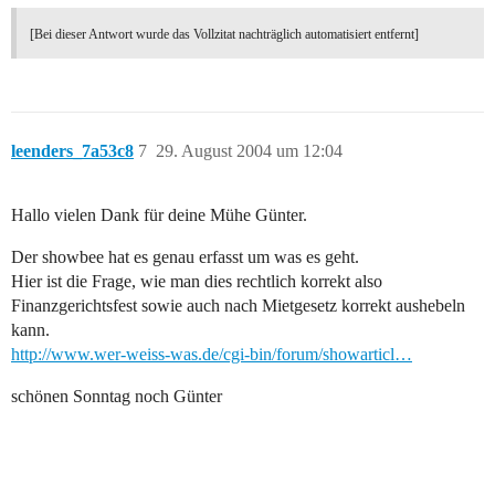
[Bei dieser Antwort wurde das Vollzitat nachträglich automatisiert entfernt]
leenders_7a53c8
7
29. August 2004 um 12:04
Hallo vielen Dank für deine Mühe Günter.
Der showbee hat es genau erfasst um was es geht.
Hier ist die Frage, wie man dies rechtlich korrekt also
Finanzgerichtsfest sowie auch nach Mietgesetz korrekt aushebeln
kann.
http://www.wer-weiss-was.de/cgi-bin/forum/showarticl…
schönen Sonntag noch Günter