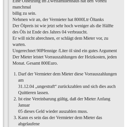
Eine Ölheizung im Zweifamilienhaus hat den Vorteil
manchmal
billig zu sein.
Nehmen wir an, der Vermieter hat 8000Ltr Öltanks
Der Ölpreis ist wie jetzt sehr hoch weniger als die Hälfte
des Öls ist Ende des Jahres 04 verbraucht.
Er will nicht abrechnen, er schlägt dem Mieter vor, zu
warten.
Ungerechnet 90Pfennige /Liter öl sind ein gutes Argument
Der Mieter leistet Vorrauszahlungen der Heizkosten, jeden
Monat. Gesamt 800Euro.
Darf der Vermieter dem Mieter diese Vorrauszahlungen
am
31.12.04 „ungestraft“ zurückzahlen und sich dies auch
Quittieren lassen.
Ist eine Vereinbarung gültig, daß der Mieter Anfang
Januar
05 dieses Geld wieder auszahlen muss.
Kann es sein das der Vermieter dem Mieter das
abgelaufene