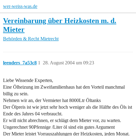
wer-weiss-was.de
Vereinbarung über Heizkosten m. d.
Mieter
Behörden & Recht
Mietrecht
leenders_7a53c8
1
28. August 2004 um 09:23
Liebe Wissende Experten,
Eine Ölheizung im Zweifamilienhaus hat den Vorteil manchmal
billig zu sein.
Nehmen wir an, der Vermieter hat 8000Ltr Öltanks
Der Ölpreis ist wie jetzt sehr hoch weniger als die Hälfte des Öls ist
Ende des Jahres 04 verbraucht.
Er will nicht abrechnen, er schlägt dem Mieter vor, zu warten.
Ungerechnet 90Pfennige /Liter öl sind ein gutes Argument
Der Mieter leistet Vorrauszahlungen der Heizkosten, jeden Monat.