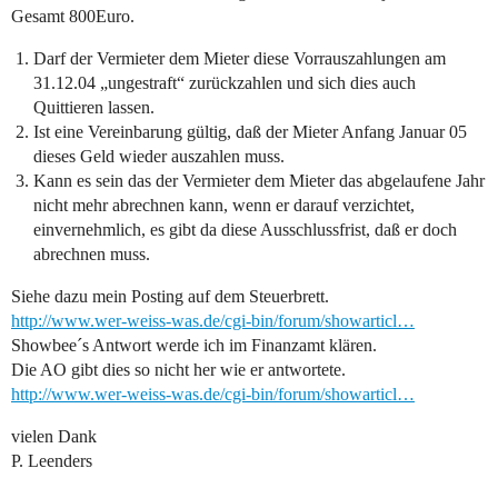
Gesamt 800Euro.
Darf der Vermieter dem Mieter diese Vorrauszahlungen am
31.12.04 „ungestraft“ zurückzahlen und sich dies auch
Quittieren lassen.
Ist eine Vereinbarung gültig, daß der Mieter Anfang Januar 05
dieses Geld wieder auszahlen muss.
Kann es sein das der Vermieter dem Mieter das abgelaufene Jahr
nicht mehr abrechnen kann, wenn er darauf verzichtet,
einvernehmlich, es gibt da diese Ausschlussfrist, daß er doch
abrechnen muss.
Siehe dazu mein Posting auf dem Steuerbrett.
http://www.wer-weiss-was.de/cgi-bin/forum/showarticl…
Showbee´s Antwort werde ich im Finanzamt klären.
Die AO gibt dies so nicht her wie er antwortete.
http://www.wer-weiss-was.de/cgi-bin/forum/showarticl…
vielen Dank
P. Leenders