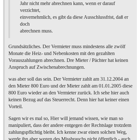
Jahr nicht mehr abrechnen kann, wenn er darauf
verzichtet,
einvernehmlich, es gibt da diese Ausschlussfrist, daß er
doch
abrechnen muss.
Grundsätzliches. Der Vermieter muss mindestens alle zwölf
Monate die Heiz- und Nebenkosten mit den gezahlten
Vorauszahlungen abrechnen. Dre Mieter / Pächter hat keinen
Anspruch auf Zwischenabrechnungen.
was aber soll das sein. Der Vermieter zahlt am 31.12.2004 an
den Mieter 800 Euro und der Mieter zahlt am 01.01.2005 diese
800 Euro wieder an den Vermieter zurück. Ich sehe hier auch
keinen Bezug auf das Steuerrecht. Denn hier hat keiner einen
Vorteil.
Sagen wir es mal so, Hier will jemand wissen, wie man so
manipuliert, dass der andere entgegen der Rechtslage trotzdem
zahlungspflichtig bleibt. Ich kenne zwar einen solchen Weg,
werde ihn aber wegen des Missbrauchs nicht öffentlich - auch