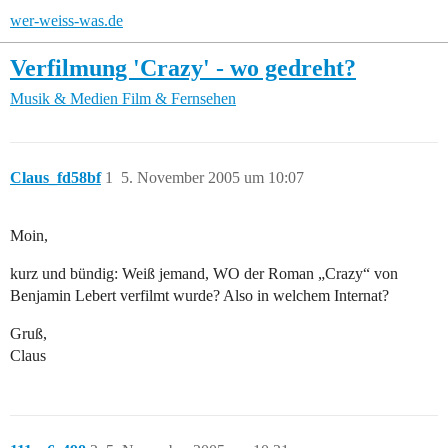
wer-weiss-was.de
Verfilmung 'Crazy' - wo gedreht?
Musik & Medien
Film & Fernsehen
Claus_fd58bf
1
5. November 2005 um 10:07
Moin,
kurz und bündig: Weiß jemand, WO der Roman „Crazy“ von
Benjamin Lebert verfilmt wurde? Also in welchem Internat?
Gruß,
Claus