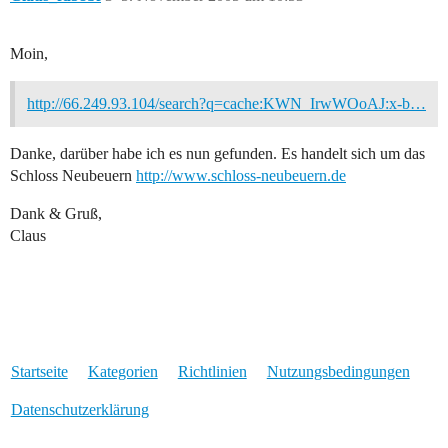
Moin,
http://66.249.93.104/search?q=cache:KWN_IrwWOoAJ:x-b…
Danke, darüber habe ich es nun gefunden. Es handelt sich um das
Schloss Neubeuern
http://www.schloss-neubeuern.de
Dank & Gruß,
Claus
Startseite
Kategorien
Richtlinien
Nutzungsbedingungen
Datenschutzerklärung