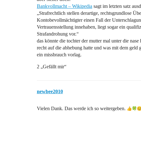
Bankvollmacht – Wikipedia
sagt im letzten satz ausd
„Strafrechtlich stellen derartige, rechtsgrundlose
Kontobevollmächtigter einen Fall der Unterschlagu
Vertrauensstellung innehaben, liegt sogar ein qualifi
Strafandrohung vor.“
das könnte die tochter der mutter mal unter die nas
recht auf die abhebung hatte und was mit dem geld ge
ein missbrauch vorlag.
2 „Gefällt mir“
newbee2010
Vielen Dank. Das werde ich so weitergeben.