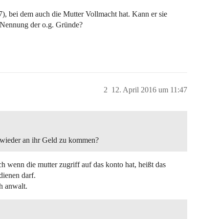
), bei dem auch die Mutter Vollmacht hat. Kann er sie
r Nennung der o.g. Gründe?
2
12. April 2016 um 11:47
m wieder an ihr Geld zu kommen?
ch wenn die mutter zugriff auf das konto hat, heißt das
dienen darf.
h anwalt.