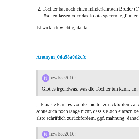
Tochter hat noch einen minderjährigen Bruder (17
löschen lassen oder das Konto sperren, ggf unte
Ist wirklich wichtig, danke.
Anonym_0da58a0d2cfc
newbee2010:
Gibt es irgendwas, was die Tochter tun kann, u
ja klar. sie kann es von der mutter zurückfordern. au
schließlich noch lange nicht, dass sie sich einfach be
also: schriftlich zurückfordern. ggf. mahnung, danac
newbee2010: