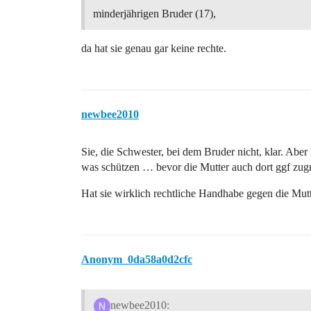
minderjährigen Bruder (17),
da hat sie genau gar keine rechte.
newbee2010
Sie, die Schwester, bei dem Bruder nicht, klar. Abe
was schützen … bevor die Mutter auch dort ggf zugr
Hat sie wirklich rechtliche Handhabe gegen die Mutt
Anonym_0da58a0d2cfc
newbee2010: