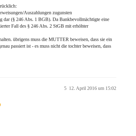
rücklich:
 Überweisungen/Auszahlungen zugunsten
ng dar (§ 246 Abs. 1 BGB). Da Bankbevollmächtigte eine
zierter Fall des § 246 Abs. 2 StGB mit erhöhter
e halten. übrigens muss die MUTTER beweisen, dass sie ein
nau passiert ist - es muss nicht die tochter beweisen, dass
5
12. April 2016 um 15:02