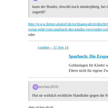
kann der Bruder, obwohl noch minderjährig, bei 
zugreift?
http://www.ferner-alsdorf.de/rechtsanwalt/zivilrecht
wenn-geld-vom-sparbuch-des-kindes-verwendet-wir
oder
t-online – 11 Sep 14
Sparbuch: Die Erspar
Geldanlagen für Kinder w
Eltern nicht für eigene 
newbee2010:
Hat sie wirklich rechtliche Handhabe gegen die M
aber sicher doch: