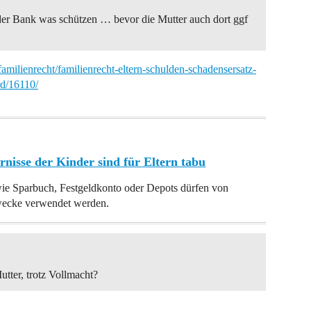
der Bank was schützen … bevor die Mutter auch dort ggf
/familienrecht/familienrecht-eltern-schulden-schadensersatz-
d/16110/
nisse der Kinder sind für Eltern tabu
ie Sparbuch, Festgeldkonto oder Depots dürfen von
Zwecke verwendet werden.
utter, trotz Vollmacht?