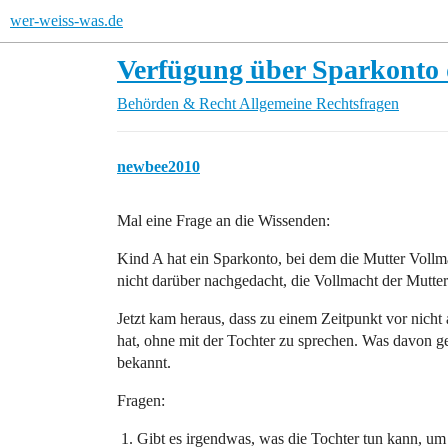
wer-weiss-was.de
Verfügung über Sparkonto 
Behörden & Recht
Allgemeine Rechtsfragen
newbee2010
Mal eine Frage an die Wissenden:
Kind A hat ein Sparkonto, bei dem die Mutter Vollmac
nicht darüber nachgedacht, die Vollmacht der Mutter
Jetzt kam heraus, dass zu einem Zeitpunkt vor nicht
hat, ohne mit der Tochter zu sprechen. Was davon ge
bekannt.
Fragen:
Gibt es irgendwas, was die Tochter tun kann, u