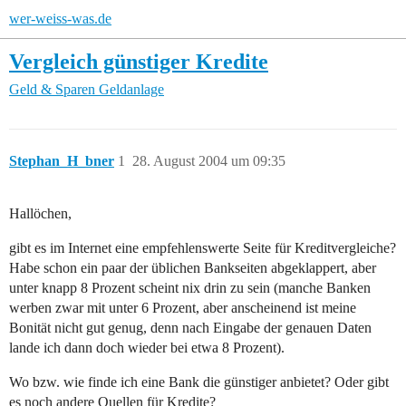
wer-weiss-was.de
Vergleich günstiger Kredite
Geld & Sparen
Geldanlage
Stephan_H_bner
1
28. August 2004 um 09:35
Hallöchen,
gibt es im Internet eine empfehlenswerte Seite für Kreditvergleiche?
Habe schon ein paar der üblichen Bankseiten abgeklappert, aber
unter knapp 8 Prozent scheint nix drin zu sein (manche Banken
werben zwar mit unter 6 Prozent, aber anscheinend ist meine
Bonität nicht gut genug, denn nach Eingabe der genauen Daten
lande ich dann doch wieder bei etwa 8 Prozent).
Wo bzw. wie finde ich eine Bank die günstiger anbietet? Oder gibt
es noch andere Quellen für Kredite?