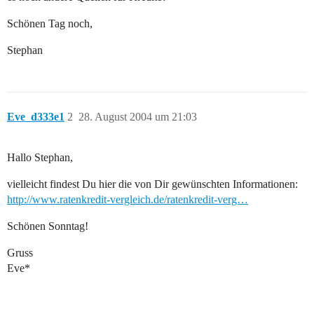
Schönen Tag noch,
Stephan
Eve_d333e1
2
28. August 2004 um 21:03
Hallo Stephan,
vielleicht findest Du hier die von Dir gewünschten Informationen:
http://www.ratenkredit-vergleich.de/ratenkredit-verg…
Schönen Sonntag!
Gruss
Eve*