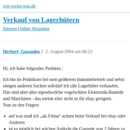
wer-weiss-was.de
Verkauf von Lagerhütern
Internet
Online Shopping
Herbert_Gozambo
1
2. August 2004 um 08:23
Hi, ich habe folgendes Problem :
Ich bin im Praktikum bei nem größerem Industriebetrieb und nebst
einigen anderen Sachen soll/darf ich olle Lagerhüter verkaufen.
Das sind aber alles irgendwelche vogelwilden Elektronik-Bauteile
und Maschinen - das meiste eher nicht so für ebay geeignet.
Nun zu den Fragen:
auf was muß ich „als Firma“ achten beim Verkauf bei ebay oder
Anderen
ist es möglich bei solchen Artikeln die Garantie von 2 Jahren zu