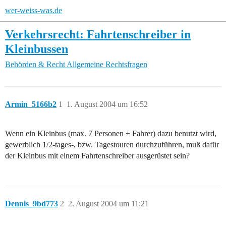
wer-weiss-was.de
Verkehrsrecht: Fahrtenschreiber in
Kleinbussen
Behörden & Recht
Allgemeine Rechtsfragen
Armin_5166b2
1
1. August 2004 um 16:52
Wenn ein Kleinbus (max. 7 Personen + Fahrer) dazu benutzt wird,
gewerblich 1/2-tages-, bzw. Tagestouren durchzuführen, muß dafür
der Kleinbus mit einem Fahrtenschreiber ausgerüstet sein?
Dennis_9bd773
2
2. August 2004 um 11:21