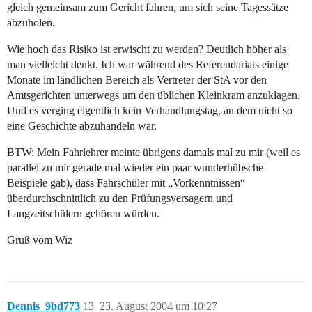
gleich gemeinsam zum Gericht fahren, um sich seine Tagessätze
abzuholen.
Wie hoch das Risiko ist erwischt zu werden? Deutlich höher als
man vielleicht denkt. Ich war während des Referendariats einige
Monate im ländlichen Bereich als Vertreter der StA vor den
Amtsgerichten unterwegs um den üblichen Kleinkram anzuklagen.
Und es verging eigentlich kein Verhandlungstag, an dem nicht so
eine Geschichte abzuhandeln war.
BTW: Mein Fahrlehrer meinte übrigens damals mal zu mir (weil es
parallel zu mir gerade mal wieder ein paar wunderhübsche
Beispiele gab), dass Fahrschüler mit „Vorkenntnissen“
überdurchschnittlich zu den Prüfungsversagern und
Langzeitschülern gehören würden.
Gruß vom Wiz
Dennis_9bd773
13
23. August 2004 um 10:27