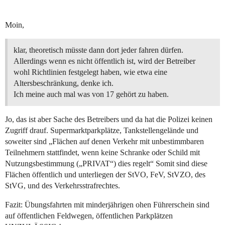
Moin,
klar, theoretisch müsste dann dort jeder fahren dürfen.
Allerdings wenn es nicht öffentlich ist, wird der Betreiber
wohl Richtlinien festgelegt haben, wie etwa eine
Altersbeschränkung, denke ich.
Ich meine auch mal was von 17 gehört zu haben.
Jo, das ist aber Sache des Betreibers und da hat die Polizei keinen
Zugriff drauf. Supermarktparkplätze, Tankstellengelände und
soweiter sind „Flächen auf denen Verkehr mit unbestimmbaren
Teilnehmern stattfindet, wenn keine Schranke oder Schild mit
Nutzungsbestimmung („PRIVAT“) dies regelt“ Somit sind diese
Flächen öffentlich und unterliegen der StVO, FeV, StVZO, des
StVG, und des Verkehrsstrafrechtes.
Fazit: Übungsfahrten mit minderjährigen ohen Führerschein sind
auf öffentlichen Feldwegen, öffentlichen Parkplätzen