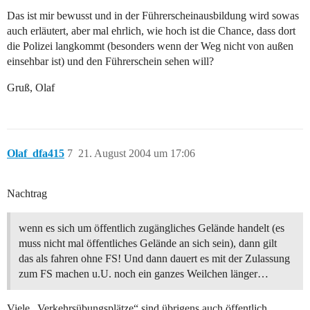
Das ist mir bewusst und in der Führerscheinausbildung wird sowas
auch erläutert, aber mal ehrlich, wie hoch ist die Chance, dass dort
die Polizei langkommt (besonders wenn der Weg nicht von außen
einsehbar ist) und den Führerschein sehen will?
Gruß, Olaf
Olaf_dfa415
7
21. August 2004 um 17:06
Nachtrag
wenn es sich um öffentlich zugängliches Gelände handelt (es
muss nicht mal öffentliches Gelände an sich sein), dann gilt
das als fahren ohne FS! Und dann dauert es mit der Zulassung
zum FS machen u.U. noch ein ganzes Weilchen länger…
Viele „Verkehrsübungsplätze“ sind übrigens auch öffentlich