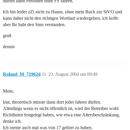
dürfen dann Personen ohne FS fahren.
Ich bin leider zZt nicht zu Hause, ohne mein Buch zur StVO und
kann daher nicht den richtigen Wortlaut wiedergeben, ich hoffe
aber Ihr habt den Sinn verstanden.
gruß
dennis
Roland_M_71962d
11
23. August 2004 um 09:49
Moin,
klar, theoretisch müsste dann dort jeder fahren dürfen.
Allerdings wenn es nicht öffentlich ist, wird der Betreiber wohl
Richtlinien festgelegt haben, wie etwa eine Altersbeschränkung,
denke ich.
Ich meine auch mal was von 17 gehört zu haben.