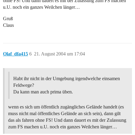
ohne FS! Und dann dauert es mit der Zulassung zum FS machen
u.U. noch ein ganzes Weilchen länger…
Gruß
Claus
Olaf_dfa415
6
21. August 2004 um 17:04
Habt ihr nicht in der Umgebung irgendwelche einsamen
Feldwege?
Da kann man auch prima üben.
wenn es sich um öffentlich zugängliches Gelände handelt (es
muss nicht mal öffentliches Gelände an sich sein), dann gilt
das als fahren ohne FS! Und dann dauert es mit der Zulassung
zum FS machen u.U. noch ein ganzes Weilchen länger…