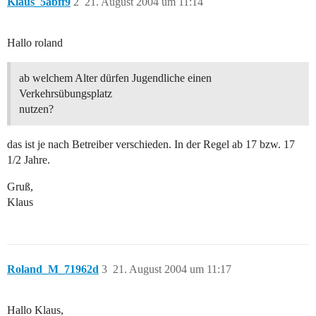
Klaus_5abff9
2
21. August 2004 um 11:14
Hallo roland
ab welchem Alter dürfen Jugendliche einen
Verkehrsübungsplatz
nutzen?
das ist je nach Betreiber verschieden. In der Regel ab 17 bzw. 17
1/2 Jahre.
Gruß,
Klaus
Roland_M_71962d
3
21. August 2004 um 11:17
Hallo Klaus,