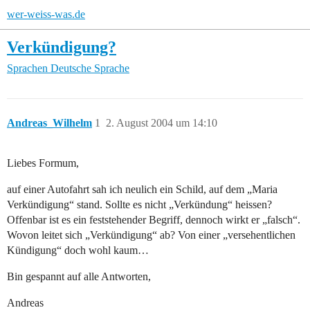
wer-weiss-was.de
Verkündigung?
Sprachen
Deutsche Sprache
Andreas_Wilhelm
1
2. August 2004 um 14:10
Liebes Formum,
auf einer Autofahrt sah ich neulich ein Schild, auf dem „Maria
Verkündigung“ stand. Sollte es nicht „Verkündung“ heissen?
Offenbar ist es ein feststehender Begriff, dennoch wirkt er „falsch“.
Wovon leitet sich „Verkündigung“ ab? Von einer „versehentlichen
Kündigung“ doch wohl kaum…
Bin gespannt auf alle Antworten,
Andreas