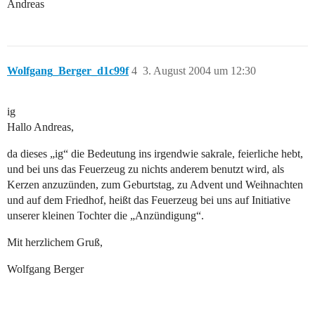
Andreas
Wolfgang_Berger_d1c99f
4
3. August 2004 um 12:30
ig
Hallo Andreas,
da dieses „ig“ die Bedeutung ins irgendwie sakrale, feierliche hebt,
und bei uns das Feuerzeug zu nichts anderem benutzt wird, als
Kerzen anzuzünden, zum Geburtstag, zu Advent und Weihnachten
und auf dem Friedhof, heißt das Feuerzeug bei uns auf Initiative
unserer kleinen Tochter die „Anzündigung“.
Mit herzlichem Gruß,
Wolfgang Berger