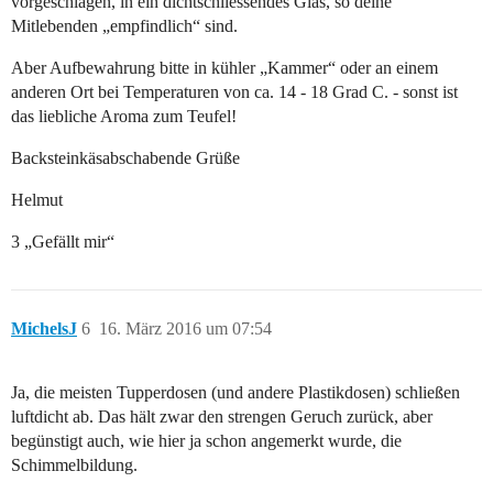
vorgeschlagen, in ein dichtschliessendes Glas, so deine
Mitlebenden „empfindlich“ sind.
Aber Aufbewahrung bitte in kühler „Kammer“ oder an einem
anderen Ort bei Temperaturen von ca. 14 - 18 Grad C. - sonst ist
das liebliche Aroma zum Teufel!
Backsteinkäsabschabende Grüße
Helmut
3 „Gefällt mir“
MichelsJ
6
16. März 2016 um 07:54
Ja, die meisten Tupperdosen (und andere Plastikdosen) schließen
luftdicht ab. Das hält zwar den strengen Geruch zurück, aber
begünstigt auch, wie hier ja schon angemerkt wurde, die
Schimmelbildung.