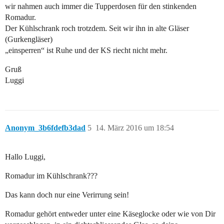
wir nahmen auch immer die Tupperdosen für den stinkenden
Romadur.
Der Kühlschrank roch trotzdem. Seit wir ihn in alte Gläser
(Gurkengläser)
„einsperren“ ist Ruhe und der KS riecht nicht mehr.
Gruß
Luggi
Anonym_3b6fdefb3dad
5
14. März 2016 um 18:54
Hallo Luggi,
Romadur im Kühlschrank???
Das kann doch nur eine Verirrung sein!
Romadur gehört entweder unter eine Käseglocke oder wie von Dir