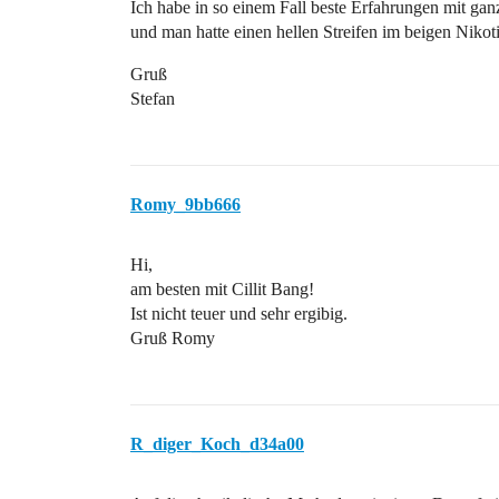
Ich habe in so einem Fall beste Erfahrungen mit ga
und man hatte einen hellen Streifen im beigen Nikot
Gruß
Stefan
Romy_9bb666
Hi,
am besten mit Cillit Bang!
Ist nicht teuer und sehr ergibig.
Gruß Romy
R_diger_Koch_d34a00