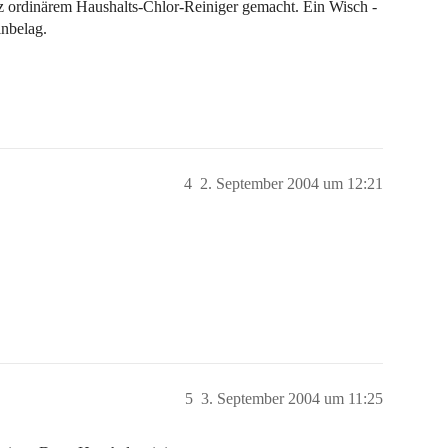
nz ordinärem Haushalts-Chlor-Reiniger gemacht. Ein Wisch -
inbelag.
4
2. September 2004 um 12:21
5
3. September 2004 um 11:25