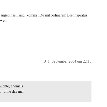
s angepinselt sind, kommst Du mit ordinärem Brennspiritus
weit.
3
1. September 2004 um 22:18
auchte, ehemals
 - ohne das man