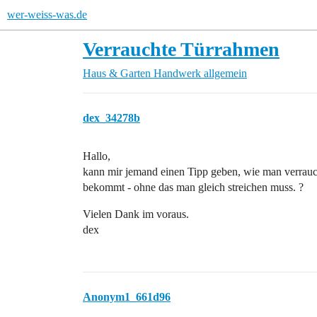
wer-weiss-was.de
Verrauchte Türrahmen
Haus & Garten
Handwerk allgemein
dex_34278b
Hallo,
kann mir jemand einen Tipp geben, wie man verrauc
bekommt - ohne das man gleich streichen muss. ?
Vielen Dank im voraus.
dex
Anonym1_661d96