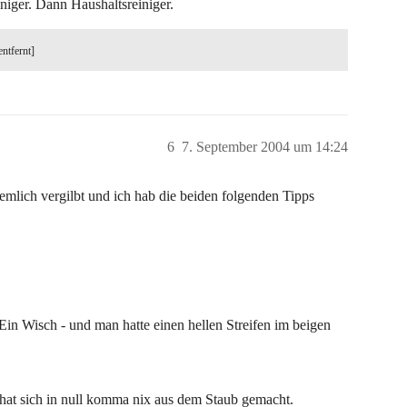
iger. Dann Haushaltsreiniger.
entfernt]
6
7. September 2004 um 14:24
emlich vergilbt und ich hab die beiden folgenden Tipps
in Wisch - und man hatte einen hellen Streifen im beigen
 hat sich in null komma nix aus dem Staub gemacht.