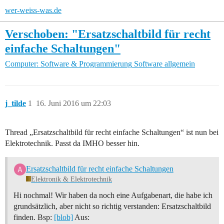
wer-weiss-was.de
Verschoben: "Ersatzschaltbild für recht
einfache Schaltungen"
Computer: Software & Programmierung
Software allgemein
j_tilde
1
16. Juni 2016 um 22:03
Thread „Ersatzschaltbild für recht einfache Schaltungen“ ist nun bei
Elektrotechnik. Passt da IMHO besser hin.
Ersatzschaltbild für recht einfache Schaltungen
Elektronik & Elektrotechnik
Hi nochmal! Wir haben da noch eine Aufgabenart, die habe ich
grundsätzlich, aber nicht so richtig verstanden: Ersatzschaltbild
finden. Bsp:
[blob]
Aus: