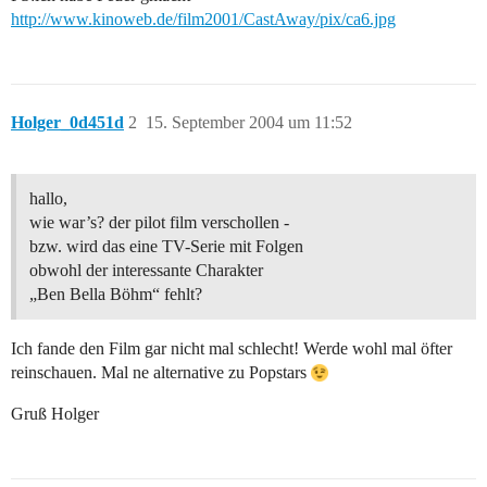
http://www.kinoweb.de/film2001/CastAway/pix/ca6.jpg
Holger_0d451d
2
15. September 2004 um 11:52
hallo,
wie war’s? der pilot film verschollen -
bzw. wird das eine TV-Serie mit Folgen
obwohl der interessante Charakter
„Ben Bella Böhm“ fehlt?
Ich fande den Film gar nicht mal schlecht! Werde wohl mal öfter
reinschauen. Mal ne alternative zu Popstars
Gruß Holger