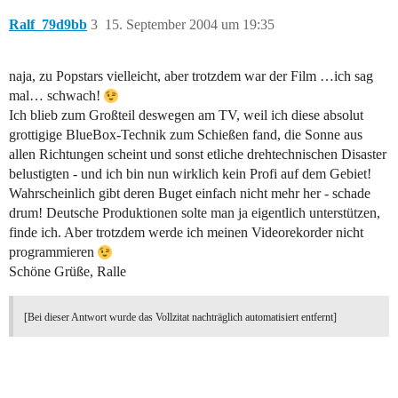
Ralf_79d9bb
3
15. September 2004 um 19:35
naja, zu Popstars vielleicht, aber trotzdem war der Film …ich sag
mal… schwach!
Ich blieb zum Großteil deswegen am TV, weil ich diese absolut
grottigige BlueBox-Technik zum Schießen fand, die Sonne aus
allen Richtungen scheint und sonst etliche drehtechnischen Disaster
belustigten - und ich bin nun wirklich kein Profi auf dem Gebiet!
Wahrscheinlich gibt deren Buget einfach nicht mehr her - schade
drum! Deutsche Produktionen solte man ja eigentlich unterstützen,
finde ich. Aber trotzdem werde ich meinen Videorekorder nicht
programmieren
Schöne Grüße, Ralle
[Bei dieser Antwort wurde das Vollzitat nachträglich automatisiert entfernt]