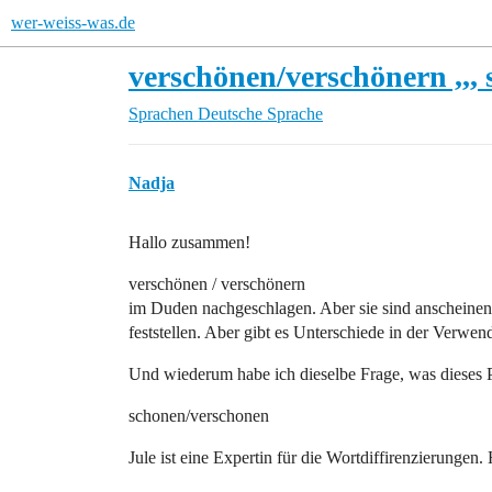
wer-weiss-was.de
verschönen/verschönern ,,,
Sprachen
Deutsche Sprache
Nadja
Hallo zusammen!
verschönen / verschönern
im Duden nachgeschlagen. Aber sie sind anscheine
feststellen. Aber gibt es Unterschiede in der Verwe
Und wiederum habe ich dieselbe Frage, was dieses Pa
schonen/verschonen
Jule ist eine Expertin für die Wortdiffirenzierungen. 