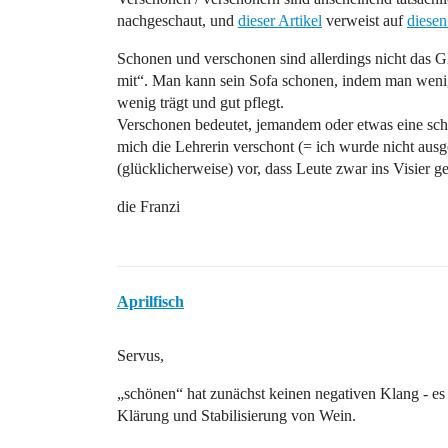
nachgeschaut, und
dieser Artikel
verweist auf
diesen
Schonen und verschonen sind allerdings nicht das 
mit“. Man kann sein Sofa schonen, indem man wenig
wenig trägt und gut pflegt.
Verschonen bedeutet, jemandem oder etwas eine sc
mich die Lehrerin verschont (= ich wurde nicht au
(glücklicherweise) vor, dass Leute zwar ins Visier g
die Franzi
Aprilfisch
Servus,
„schönen“ hat zunächst keinen negativen Klang - es 
Klärung und Stabilisierung von Wein.