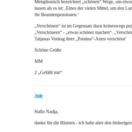
Metaphorisch bezeichnet „schönen“ Wege, um etwas 
lassen als es ist: ‚Eines der vielen Mittel, um den
für Beamtenpensionen.‘
„Verschönen“ ist im Gegensatz dazu keineswegs pejo
„Verschönern“ - „etwas schöner machen“. „Verschö
Tatjanas Vortrag ihrer „Pamina“-Arien verschönt‘
Schöne Grüße
MM
2 „Gefällt mir“
Jule
Hallo Nadja,
danke für die Blumen - ich habe aber den bisherigen