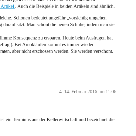
 Artikel
. Auch die Beispiele in beiden Artikeln sind ähnlich.
Gleiche. Schonen bedeutet ungefähr „vorsichtig umgehen
 darauf sitzt. Man schont die neuen Schuhe, indem man sie
hlimme Konsequenz zu ersparen. Heute beim Ausfragen hat
sgefragt). Bei Amokläufen kommt es immer wieder
eraten, aber nicht erschossen werden. Sie werden verschont.
4
14. Februar 2016 um 11:06
ist ein Terminus aus der Kellerwirtschaft und bezeichnet die