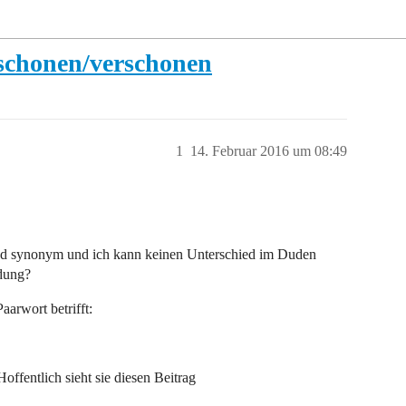
 schonen/verschonen
1
14. Februar 2016 um 08:49
nd synonym und ich kann keinen Unterschied im Duden
ndung?
arwort betrifft:
Hoffentlich sieht sie diesen Beitrag