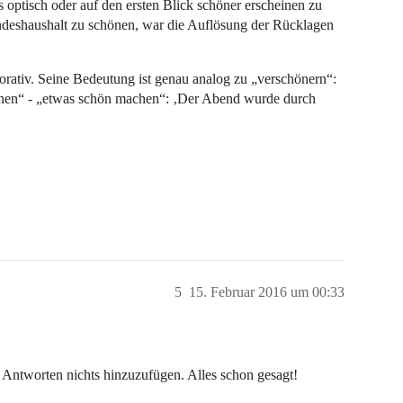
optisch oder auf den ersten Blick schöner erscheinen zu
 Landeshaushalt zu schönen, war die Auflösung der Rücklagen
rativ. Seine Bedeutung ist genau analog zu „verschönern“:
nen“ - „etwas schön machen“: ‚Der Abend wurde durch
5
15. Februar 2016 um 00:33
 Antworten nichts hinzuzufügen. Alles schon gesagt!