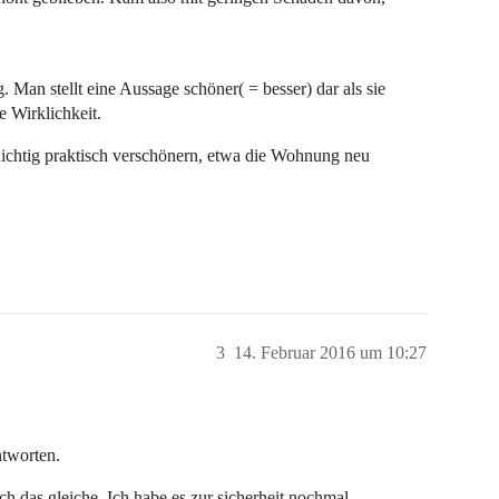
 Man stellt eine Aussage schöner( = besser) dar als sie
e Wirklichkeit.
Richtig praktisch verschönern, etwa die Wohnung neu
3
14. Februar 2016 um 10:27
ntworten.
ch das gleiche. Ich habe es zur sicherheit nochmal