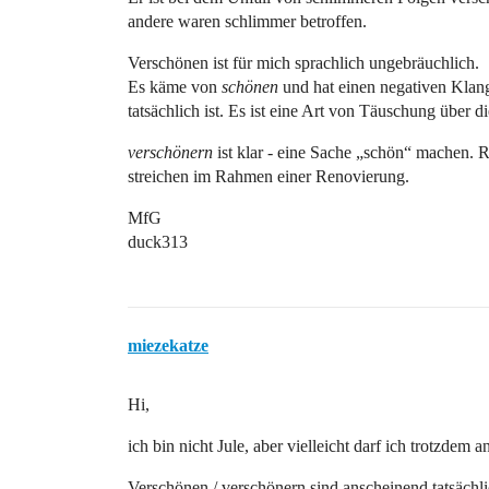
andere waren schlimmer betroffen.
Verschönen ist für mich sprachlich ungebräuchlich.
Es käme von
schönen
und hat einen negativen Klang.
tatsächlich ist. Es ist eine Art von Täuschung über di
verschönern
ist klar - eine Sache „schön“ machen. 
streichen im Rahmen einer Renovierung.
MfG
duck313
miezekatze
Hi,
ich bin nicht Jule, aber vielleicht darf ich trotzdem a
Verschönen / verschönern sind anscheinend tatsächli