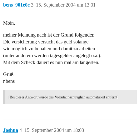
bens_901e0c
3
15. September 2004 um 13:01
Moin,
meiner Meinung nach ist der Grund folgender.
Die versicherung versucht das geld solange
wie möglich zu behalten und damit zu arbeiten
(unter anderem werden tagesgelder angelegt o.ä.).
Mit dem Scheck dauert es nun mal am längesten.
Gruß
r.bens
[Bei dieser Antwort wurde das Vollzitat nachträglich automatisiert entfernt]
Joshua
4
15. September 2004 um 18:03