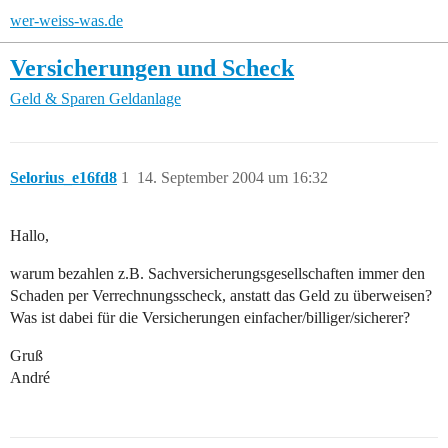
wer-weiss-was.de
Versicherungen und Scheck
Geld & Sparen
Geldanlage
Selorius_e16fd8
1
14. September 2004 um 16:32
Hallo,
warum bezahlen z.B. Sachversicherungsgesellschaften immer den
Schaden per Verrechnungsscheck, anstatt das Geld zu überweisen?
Was ist dabei für die Versicherungen einfacher/billiger/sicherer?
Gruß
André