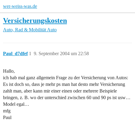
wer-weiss-was.de
Versicherungskosten
Auto, Rad & Mobilität
Auto
Paul_d7dfef
1
9. September 2004 um 22:58
Hallo,
ich hab mal ganz allgemein Frage zu der Versicherung von Autos:
Es ist doch so, dass je mehr ps man hat desto mehr Versicherung
zahlt man, aber kann mir einer einen oder mehrere Beispiele
bringen, z. B. wo der unterschied zwischen 60 und 90 ps ist usw…
Model egal…
mfg
Paul