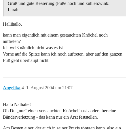
Gruß und gute Besserung (Füße hoch und kühlen:wink:
Larah
Hallihallo,
kann man eigentlich mit einem gestauchten Knöchel noch
auftreten?
Ich weiß nämlich nicht was es ist.
Vorne auf die Spitze kann ich noch auftreten, aber auf den ganzen
Fuß geht überhaupt nicht.
Angelika
4
1. August 2004 um 21:07
Hallo Nathalie!
Ob Du „nur“ einen verstauchten Knöchel hast - oder aber eine
Bänderverletzung - das kann nur ein Arzt feststellen.
Am Besten einer, der auch in seiner Praxis röntgen kann, also ein