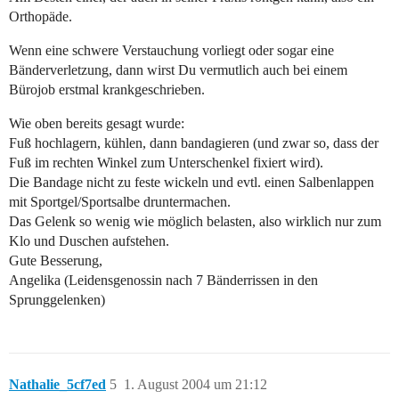
Orthopäde.
Wenn eine schwere Verstauchung vorliegt oder sogar eine
Bänderverletzung, dann wirst Du vermutlich auch bei einem
Bürojob erstmal krankgeschrieben.
Wie oben bereits gesagt wurde:
Fuß hochlagern, kühlen, dann bandagieren (und zwar so, dass der
Fuß im rechten Winkel zum Unterschenkel fixiert wird).
Die Bandage nicht zu feste wickeln und evtl. einen Salbenlappen
mit Sportgel/Sportsalbe druntermachen.
Das Gelenk so wenig wie möglich belasten, also wirklich nur zum
Klo und Duschen aufstehen.
Gute Besserung,
Angelika (Leidensgenossin nach 7 Bänderrissen in den
Sprunggelenken)
Nathalie_5cf7ed
5
1. August 2004 um 21:12