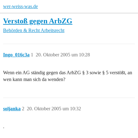
wer-weiss-was.de
Verstoß gegen ArbZG
Behörden & Recht
Arbeitsrecht
Ingo_016c3a
1
20. Oktober 2005 um 10:28
Wenn ein AG ständig gegen das ArbZG § 3 sowie § 5 verstößt, an
wen kann man sich da wenden?
soljanka
2
20. Oktober 2005 um 10:32
.