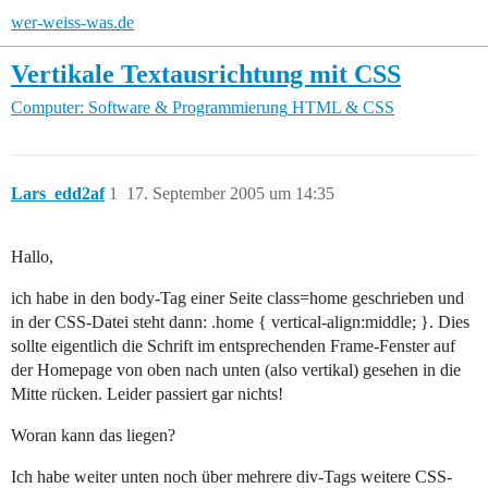
wer-weiss-was.de
Vertikale Textausrichtung mit CSS
Computer: Software & Programmierung
HTML & CSS
Lars_edd2af
1
17. September 2005 um 14:35
Hallo,
ich habe in den body-Tag einer Seite class=home geschrieben und
in der CSS-Datei steht dann: .home { vertical-align:middle; }. Dies
sollte eigentlich die Schrift im entsprechenden Frame-Fenster auf
der Homepage von oben nach unten (also vertikal) gesehen in die
Mitte rücken. Leider passiert gar nichts!
Woran kann das liegen?
Ich habe weiter unten noch über mehrere div-Tags weitere CSS-