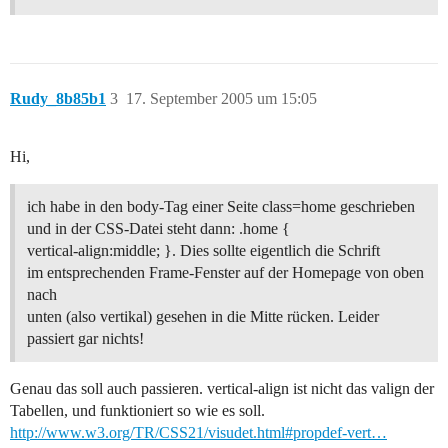
Rudy_8b85b1
3
17. September 2005 um 15:05
Hi,
ich habe in den body-Tag einer Seite class=home geschrieben
und in der CSS-Datei steht dann: .home {
vertical-align:middle; }. Dies sollte eigentlich die Schrift
im entsprechenden Frame-Fenster auf der Homepage von oben
nach
unten (also vertikal) gesehen in die Mitte rücken. Leider
passiert gar nichts!
Genau das soll auch passieren. vertical-align ist nicht das valign der
Tabellen, und funktioniert so wie es soll.
http://www.w3.org/TR/CSS21/visudet.html#propdef-vert…