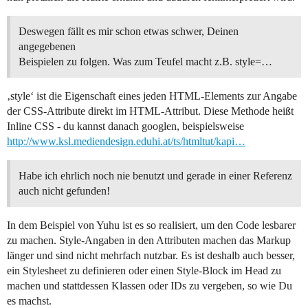
Deswegen fällt es mir schon etwas schwer, Deinen
angegebenen
Beispielen zu folgen. Was zum Teufel macht z.B. style=…
‚style‘ ist die Eigenschaft eines jeden HTML-Elements zur Angabe
der CSS-Attribute direkt im HTML-Attribut. Diese Methode heißt
Inline CSS - du kannst danach googlen, beispielsweise
http://www.ksl.mediendesign.eduhi.at/ts/htmltut/kapi…
Habe ich ehrlich noch nie benutzt und gerade in einer Referenz
auch nicht gefunden!
In dem Beispiel von Yuhu ist es so realisiert, um den Code lesbarer
zu machen. Style-Angaben in den Attributen machen das Markup
länger und sind nicht mehrfach nutzbar. Es ist deshalb auch besser,
ein Stylesheet zu definieren oder einen Style-Block im Head zu
machen und stattdessen Klassen oder IDs zu vergeben, so wie Du
es machst.