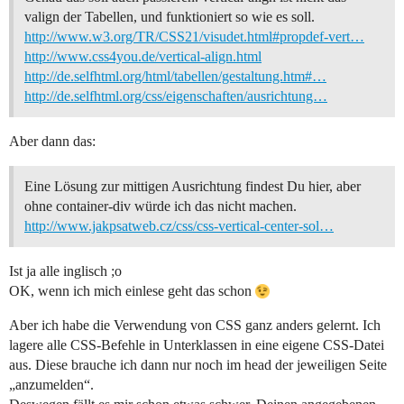
valign der Tabellen, und funktioniert so wie es soll.
http://www.w3.org/TR/CSS21/visudet.html#propdef-vert…
http://www.css4you.de/vertical-align.html
http://de.selfhtml.org/html/tabellen/gestaltung.htm#…
http://de.selfhtml.org/css/eigenschaften/ausrichtung…
Aber dann das:
Eine Lösung zur mittigen Ausrichtung findest Du hier, aber
ohne container-div würde ich das nicht machen.
http://www.jakpsatweb.cz/css/css-vertical-center-sol…
Ist ja alle inglisch ;o
OK, wenn ich mich einlese geht das schon
Aber ich habe die Verwendung von CSS ganz anders gelernt. Ich
lagere alle CSS-Befehle in Unterklassen in eine eigene CSS-Datei
aus. Diese brauche ich dann nur noch im head der jeweiligen Seite
„anzumelden“.