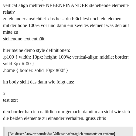
vertical-align mehrere NEBENEINANDER stehehende elemente
relativ
zu einander ausrichtiet. das heist du brächtest noch ein element
mit der höhe 100% vor und dann ein zweites element was den auf
mitte zu
stellendne text enthält:
hier meine demo style definitionen:
.p100 { width: 10px; height: 100%; vertical-align: middle; border:
solid 3px
#f00
}
.home { border: solid 10px
#00f
}
im body sieht das dann wie folgt aus:
x
test text
den border hab ich natürlich nur gemacht damit man sieht wie sich
die beiden elemente zu einander verhalten. gruss chris
[Bei dieser Antwort wurde das Vollzitat nachträglich automatisiert entfernt]