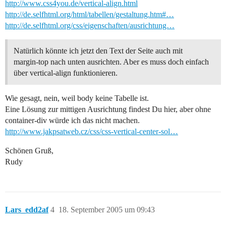
http://www.css4you.de/vertical-align.html
http://de.selfhtml.org/html/tabellen/gestaltung.htm#…
http://de.selfhtml.org/css/eigenschaften/ausrichtung…
Natürlich könnte ich jetzt den Text der Seite auch mit
margin-top nach unten ausrichten. Aber es muss doch einfach
über vertical-align funktionieren.
Wie gesagt, nein, weil body keine Tabelle ist.
Eine Lösung zur mittigen Ausrichtung findest Du hier, aber ohne
container-div würde ich das nicht machen.
http://www.jakpsatweb.cz/css/css-vertical-center-sol…
Schönen Gruß,
Rudy
Lars_edd2af
4
18. September 2005 um 09:43