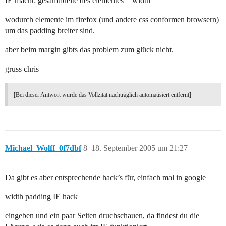
IE macht: gesamtbreite des elementes = width
wodurch elemente im firefox (und andere css conformen browsern)
um das padding breiter sind.
aber beim margin gibts das problem zum glück nicht.
gruss chris
[Bei dieser Antwort wurde das Vollzitat nachträglich automatisiert entfernt]
Michael_Wolff_0f7dbf
8
18. September 2005 um 21:27
Da gibt es aber entsprechende hack’s für, einfach mal in google
width padding IE hack
eingeben und ein paar Seiten druchschauen, da findest du die