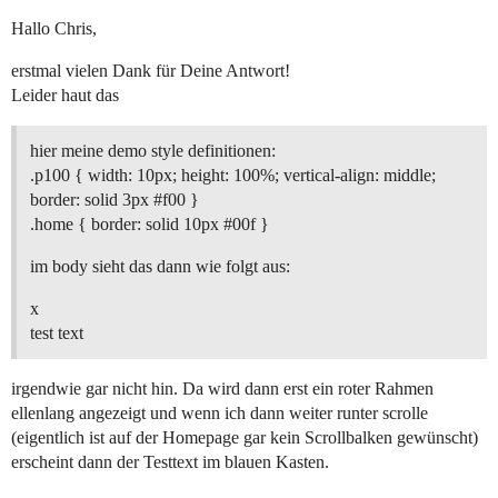
Hallo Chris,
erstmal vielen Dank für Deine Antwort!
Leider haut das
hier meine demo style definitionen:
.p100 { width: 10px; height: 100%; vertical-align: middle;
border: solid 3px
#f00
}
.home { border: solid 10px
#00f
}
im body sieht das dann wie folgt aus:
x
test text
irgendwie gar nicht hin. Da wird dann erst ein roter Rahmen
ellenlang angezeigt und wenn ich dann weiter runter scrolle
(eigentlich ist auf der Homepage gar kein Scrollbalken gewünscht)
erscheint dann der Testtext im blauen Kasten.