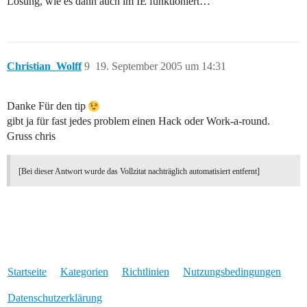
Lösung, wie es dann auch im IE funktioniert…
Christian_Wolff
9
19. September 2005 um 14:31
Danke Für den tip
gibt ja für fast jedes problem einen Hack oder Work-a-round.
Gruss chris
[Bei dieser Antwort wurde das Vollzitat nachträglich automatisiert entfernt]
Startseite
Kategorien
Richtlinien
Nutzungsbedingungen
Datenschutzerklärung