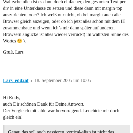
Wahrscheinlich ist es dann doch einfacher, den gesamten Text per
div in eine Unterklasse zu setzen und diese dann mit margin-top
auszurichten, oder? Ich weiß nur nicht, ob bei margin auch alle
Browser gleich anzeigen, oder ob ich jetzt alles schön mit dem IE
zusammenbaue und wenn ich’s mir dann später auf anderen
Browsern angucke ist alles wieder verrückt( im wahrsten Sinne des
Wortes
).
Gruß, Lars
Lars_edd2af
5
18. September 2005 um 10:05
Hi Rudy,
auch Dir schönen Dank für Deine Antwort.
Der Vergleich mit table war hervorragend. Leuchtete mir doch
gleich ein!
Genau das soll auch passieren. vertical-align ist nicht das