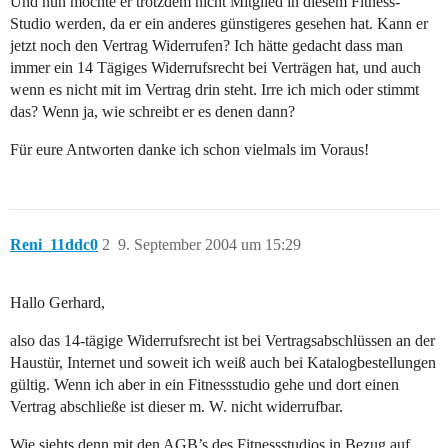
Und nun möchte er trotzdem nicht Mitglied in diesem Fitness-
Studio werden, da er ein anderes günstigeres gesehen hat. Kann er
jetzt noch den Vertrag Widerrufen? Ich hätte gedacht dass man
immer ein 14 Tägiges Widerrufsrecht bei Verträgen hat, und auch
wenn es nicht mit im Vertrag drin steht. Irre ich mich oder stimmt
das? Wenn ja, wie schreibt er es denen dann?
Für eure Antworten danke ich schon vielmals im Voraus!
Reni_11ddc0
2
9. September 2004 um 15:29
Hallo Gerhard,
also das 14-tägige Widerrufsrecht ist bei Vertragsabschlüssen an der
Haustür, Internet und soweit ich weiß auch bei Katalogbestellungen
gültig. Wenn ich aber in ein Fitnessstudio gehe und dort einen
Vertrag abschließe ist dieser m. W. nicht widerrufbar.
Wie siehts denn mit den AGB’s des Fitnessstudios in Bezug auf