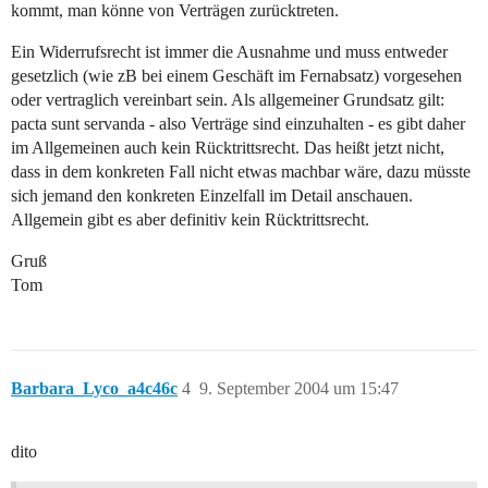
kommt, man könne von Verträgen zurücktreten.
Ein Widerrufsrecht ist immer die Ausnahme und muss entweder
gesetzlich (wie zB bei einem Geschäft im Fernabsatz) vorgesehen
oder vertraglich vereinbart sein. Als allgemeiner Grundsatz gilt:
pacta sunt servanda - also Verträge sind einzuhalten - es gibt daher
im Allgemeinen auch kein Rücktrittsrecht. Das heißt jetzt nicht,
dass in dem konkreten Fall nicht etwas machbar wäre, dazu müsste
sich jemand den konkreten Einzelfall im Detail anschauen.
Allgemein gibt es aber definitiv kein Rücktrittsrecht.
Gruß
Tom
Barbara_Lyco_a4c46c
4
9. September 2004 um 15:47
dito