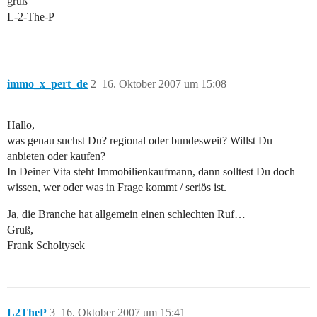
gruß
L-2-The-P
immo_x_pert_de
2
16. Oktober 2007 um 15:08
Hallo,
was genau suchst Du? regional oder bundesweit? Willst Du
anbieten oder kaufen?
In Deiner Vita steht Immobilienkaufmann, dann solltest Du doch
wissen, wer oder was in Frage kommt / seriös ist.
Ja, die Branche hat allgemein einen schlechten Ruf…
Gruß,
Frank Scholtysek
L2TheP
3
16. Oktober 2007 um 15:41