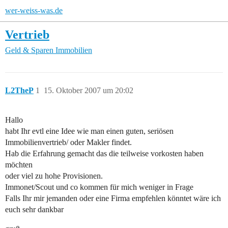
wer-weiss-was.de
Vertrieb
Geld & Sparen
Immobilien
L2TheP
1
15. Oktober 2007 um 20:02
Hallo
habt Ihr evtl eine Idee wie man einen guten, seriösen
Immobilienvertrieb/ oder Makler findet.
Hab die Erfahrung gemacht das die teilweise vorkosten haben
möchten
oder viel zu hohe Provisionen.
Immonet/Scout und co kommen für mich weniger in Frage
Falls Ihr mir jemanden oder eine Firma empfehlen könntet wäre ich
euch sehr dankbar