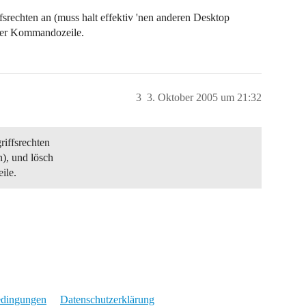
fsrechten an (muss halt effektiv 'nen anderen Desktop
 per Kommandozeile.
3
3. Oktober 2005 um 21:32
riffsrechten
n), und lösch
ile.
edingungen
Datenschutzerklärung