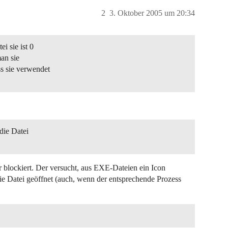
2
3. Oktober 2005 um 20:34
i sie ist 0
an sie
s sie verwendet
die Datei
er blockiert. Der versucht, aus EXE-Dateien ein Icon
die Datei geöffnet (auch, wenn der entsprechende Prozess