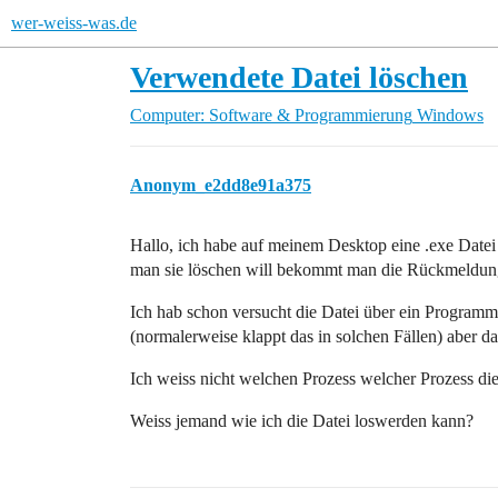
wer-weiss-was.de
Verwendete Datei löschen
Computer: Software & Programmierung
Windows
Anonym_e2dd8e91a375
Hallo, ich habe auf meinem Desktop eine .exe Datei s
man sie löschen will bekommt man die Rückmeldung, 
Ich hab schon versucht die Datei über ein Program
(normalerweise klappt das in solchen Fällen) aber das
Ich weiss nicht welchen Prozess welcher Prozess die
Weiss jemand wie ich die Datei loswerden kann?