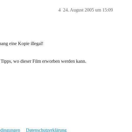
4
24. August 2005 um 15:09
hang eine Kopie illegal!
ige Tipps, wo dieser Film erworben werden kann.
edingungen
Datenschutzerklärung