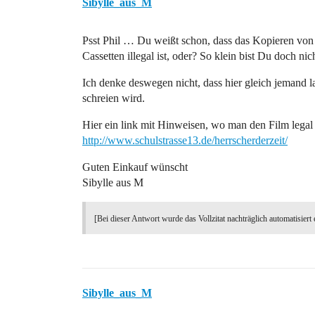
Sibylle_aus_M
Psst Phil … Du weißt schon, dass das Kopieren v
Cassetten illegal ist, oder? So klein bist Du doch n
Ich denke deswegen nicht, dass hier gleich jemand l
schreien wird.
Hier ein link mit Hinweisen, wo man den Film legal
http://www.schulstrasse13.de/herrscherderzeit/
Guten Einkauf wünscht
Sibylle aus M
[Bei dieser Antwort wurde das Vollzitat nachträglich automatisiert 
Sibylle_aus_M