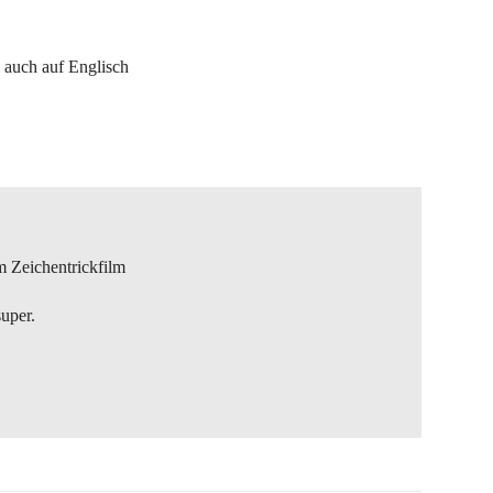
auch auf Englisch
 Zeichentrickfilm
uper.