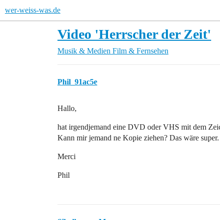
wer-weiss-was.de
Video 'Herrscher der Zeit'
Musik & Medien
Film & Fernsehen
Phil_91ac5e
Hallo,
hat irgendjemand eine DVD oder VHS mit dem Zeich
Kann mir jemand ne Kopie ziehen? Das wäre super.
Merci
Phil