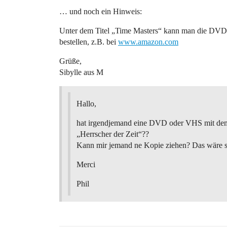
… und noch ein Hinweis:
Unter dem Titel „Time Masters“ kann man die DVD 
bestellen, z.B. bei
www.amazon.com
Grüße,
Sibylle aus M
Hallo,
hat irgendjemand eine DVD oder VHS mit dem
„Herrscher der Zeit“??
Kann mir jemand ne Kopie ziehen? Das wäre s
Merci
Phil