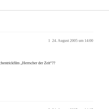
1
24. August 2005 um 14:00
entrickfilm „Herrscher der Zeit“??