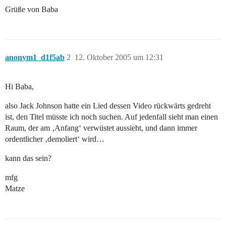
Grüße von Baba
anonym1_d1f5ab
2
12. Oktober 2005 um 12:31
Hi Baba,
also Jack Johnson hatte ein Lied dessen Video rückwärts gedreht
ist, den Titel müsste ich noch suchen. Auf jedenfall sieht man einen
Raum, der am ‚Anfang‘ verwüstet aussieht, und dann immer
ordentlicher ‚demoliert‘ wird…
kann das sein?
mfg
Matze