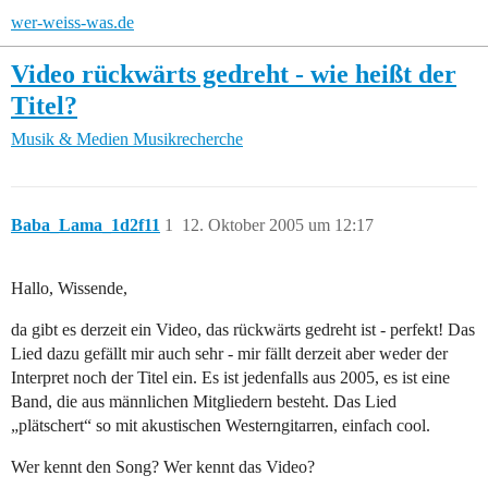
wer-weiss-was.de
Video rückwärts gedreht - wie heißt der
Titel?
Musik & Medien
Musikrecherche
Baba_Lama_1d2f11
1
12. Oktober 2005 um 12:17
Hallo, Wissende,
da gibt es derzeit ein Video, das rückwärts gedreht ist - perfekt! Das
Lied dazu gefällt mir auch sehr - mir fällt derzeit aber weder der
Interpret noch der Titel ein. Es ist jedenfalls aus 2005, es ist eine
Band, die aus männlichen Mitgliedern besteht. Das Lied
„plätschert“ so mit akustischen Westerngitarren, einfach cool.
Wer kennt den Song? Wer kennt das Video?